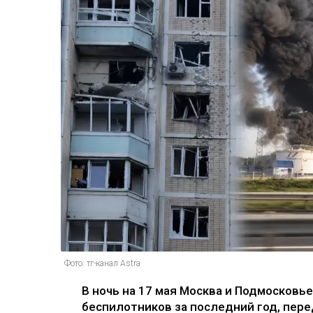
Фото: тг-канал Astra
В ночь на 17 мая Москва и Подмосковь
беспилотников за последний год, перед