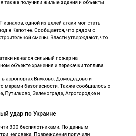
я также получили жилые здания и объекты
-каналов, одной из целей атаки мог стать
д в Капотне. Сообщается, что рядом с
строительной смены. Власти утверждают, что
 атаки начался сильный пожар на
ном объекте хранения и перекачки топлива.
 в аэропортах Внуково, Домодедово и
то мерами безопасности. Также сообщалось о
, Путилково, Зеленограде, Агрогородке и
ый удар по Украине
почти 300 беспилотниками. По данным
 три человека. Повреждения получили