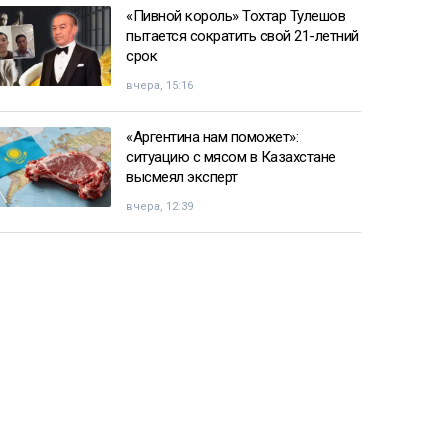
«Пивной король» Тохтар Тулешов
пытается сократить свой 21-летний
срок
вчера, 15:16
«Аргентина нам поможет»:
ситуацию с мясом в Казахстане
высмеял эксперт
вчера, 12:39