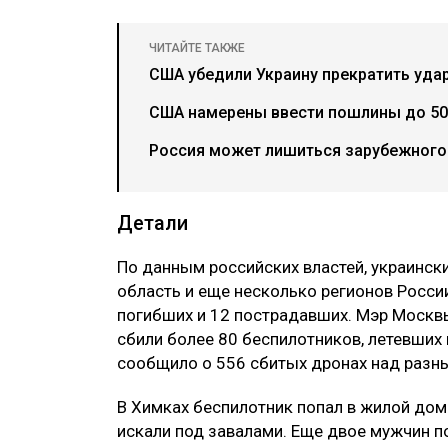
ЧИТАЙТЕ ТАКЖЕ
США убедили Украину прекратить уда
США намерены ввести пошлины до 50
Россия может лишиться зарубежного 
Детали
По данным российских властей, украинс
область и еще несколько регионов Росси
погибших и 12 пострадавших. Мэр Москвы
сбили более 80 беспилотников, летевших
сообщило о 556 сбитых дронах над разн
В Химках беспилотник попал в жилой дом
искали под завалами. Еще двое мужчин 