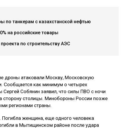
ры по танкерам с казахстанской нефтью
0% на российские товары
проекта по строительству АЭС
кие дроны атаковали Москву, Московскую
и. Сообщается как минимум о четырех
 Сергей Собянин заявил, что силы ПВО с ночи
 в сторону столицы. Минобороны России позже
ыми регионами страны.
. Погибла женщина, еще одного человека
погибли в Мытищинском районе после удара