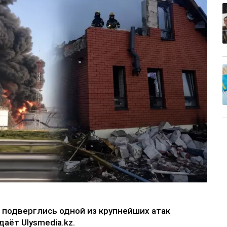
е подверглись одной из крупнейших атак
аёт Ulysmedia.kz.