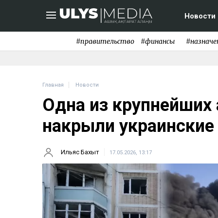
Новости
#правительство
#финансы
#назначе
Главная
Новости
Одна из крупнейших 
накрыли украинские
Ильяс Бахыт
17.05.2026, 13:17