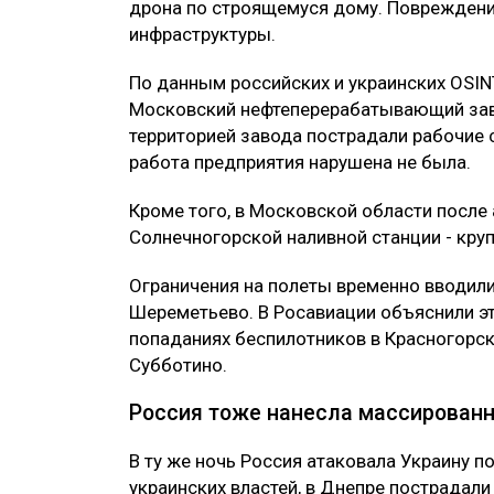
дрона по строящемуся дому. Повреждени
инфраструктуры.
По данным российских и украинских OSINT
Московский нефтеперерабатывающий заво
территорией завода пострадали рабочие 
работа предприятия нарушена не была.
Кроме того, в Московской области после
Солнечногорской наливной станции - круп
Ограничения на полеты временно вводили
Шереметьево. В Росавиации объяснили э
попаданиях беспилотников в Красногорске
Субботино.
Россия тоже нанесла массированн
В ту же ночь Россия атаковала Украину 
украинских властей, в Днепре пострадали