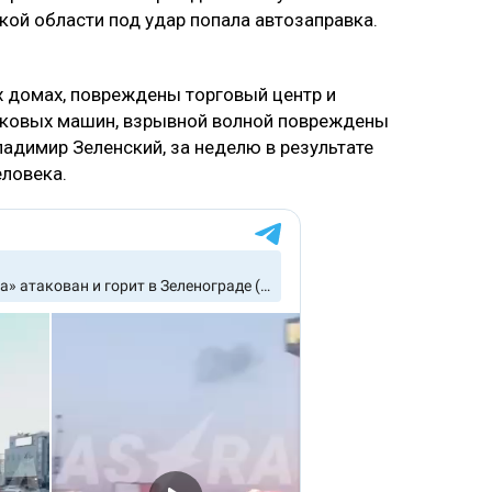
кой области под удар попала автозаправка.
х домах, повреждены торговый центр и
егковых машин, взрывной волной повреждены
адимир Зеленский, за неделю в результате
еловека.