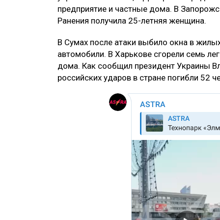
предприятие и частные дома. В Запорожс
Ранения получила 25-летняя женщина.
В Сумах после атаки выбило окна в жилы
автомобили. В Харькове сгорели семь л
дома. Как сообщил президент Украины Вл
российских ударов в стране погибли 52 ч