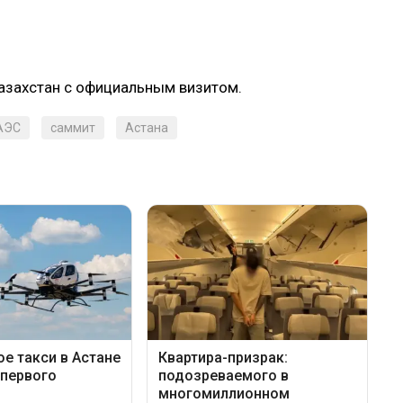
Казахстан с официальным визитом.
АЭС
саммит
Астана