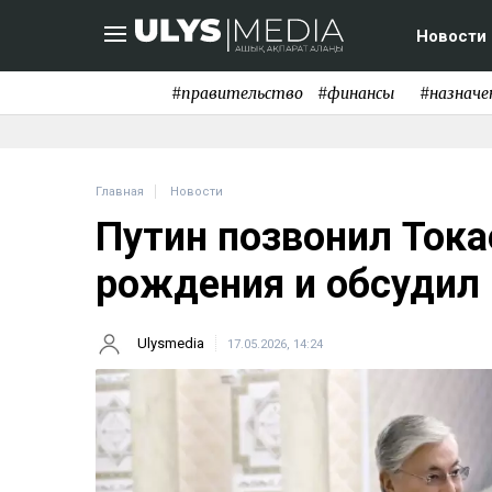
Новости
#правительство
#финансы
#назначе
Главная
Новости
Путин позвонил Тока
рождения и обсудил 
Ulysmedia
17.05.2026, 14:24