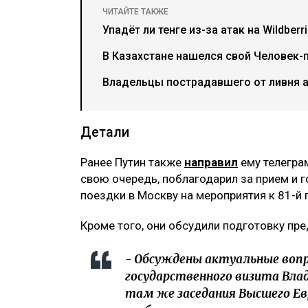
ЧИТАЙТЕ ТАКЖЕ
Упадёт ли тенге из-за атак на Wildber
В Казахстане нашелся свой Человек-п
Владельцы пострадавшего от ливня а
Детали
Ранее Путин также
направил
ему телеграм
свою очередь, поблагодарил за прием и 
поездки в Москву на мероприятия к 81-й
Кроме того, они обсудили подготовку пре
- Обсуждены актуальные воп
государственного визита Вла
там же заседания Высшего Евр