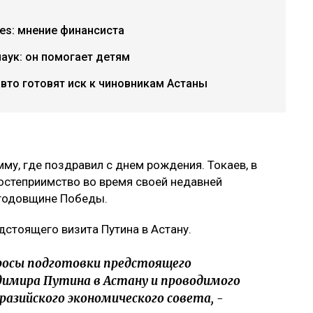
ries: мнение финансиста
аук: он помогает детям
вто готовят иск к чиновникам Астаны
му, где поздравил с днем рождения. Токаев, в
гостеприимство во время своей недавней
 годовщине Победы.
дстоящего визита Путина в Астану.
росы подготовки предстоящего
димира Путина в Астану и проводимого
азийского экономического совета, -