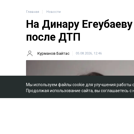
Главная
Новости
На Динару Егеубаеву
после ДТП
Курманов Байтас
05.08.2026, 12:46
Мы используем файлы cookie для улучшения работы 
Продолжая использование сайта, вы соглашаетесь с