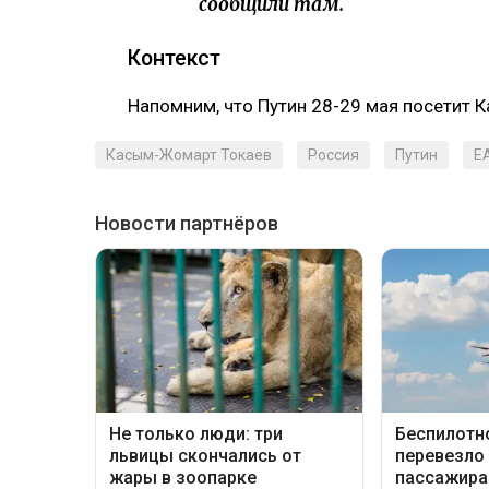
сообщили там.
Контекст
Напомним, что Путин 28-29 мая посетит 
Касым-Жомарт Токаев
Россия
Путин
Е