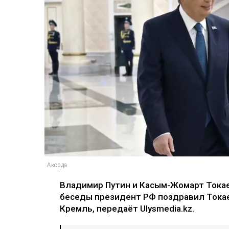
Акорда
Владимир Путин и Касым-Жомарт Токае
беседы президент РФ поздравил Токае
Кремль, передаёт Ulysmedia.kz.