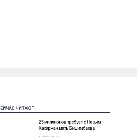
СЕЙЧАС ЧИТАЮТ
25 миллионов требует с Назым
Кахарман мать Бишимбаева