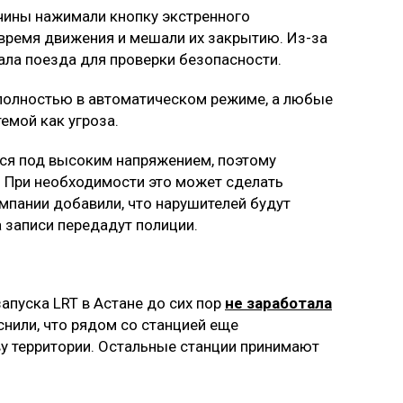
чины нажимали кнопку экстренного
время движения и мешали их закрытию. Из-за
ала поезда для проверки безопасности.
 полностью в автоматическом режиме, а любые
емой как угроза.
тся под высоким напряжением, поэтому
. При необходимости это может сделать
омпании добавили, что нарушителей будут
 записи передадут полиции.
апуска LRT в Астане до сих пор
не заработала
нили, что рядом со станцией еще
у территории. Остальные станции принимают