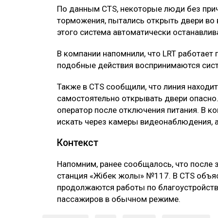
По данным CTS, некоторые люди без при
торможения, пытались открыть двери во 
этого система автоматически останавлив
В компании напомнили, что LRT работает
подобные действия воспринимаются сист
Также в CTS сообщили, что линия находи
самостоятельно открывать двери опасно
оператор после отключения питания. В к
искать через камеры видеонаблюдения, а
Контекст
Напомним, ранее сообщалось, что после з
станция «Жібек жолы» №117. В CTS объяс
продолжаются работы по благоустройств
пассажиров в обычном режиме.