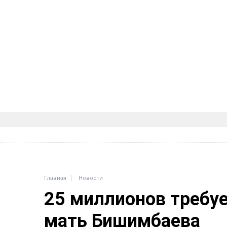
Главная
Новости
25 миллионов требу
мать Бишимбаева