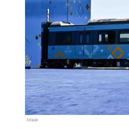
Акорда