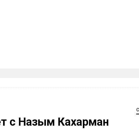
ет с Назым Кахарман