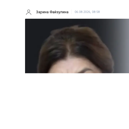
Зарина Файзулина
06.08.2026, 08:58