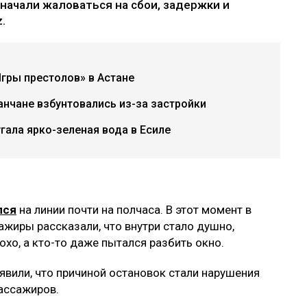
 начали жаловаться на сбои, задержки и
z.
гры престолов» в Астане
анчане взбунтовались из-за застройки
гала ярко-зеленая вода в Есиле
лся
на линии почти на полчаса. В этот момент в
жиры рассказали, что внутри стало душно,
хо, а кто-то даже пытался разбить окно.
аявили, что причиной остановок стали нарушения
ассажиров.