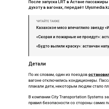
После запуска LRT в Астане пассажиры
духоту в вагонах, передаёт Ulysmedia.k
ЧИТАЙТЕ ТАКЖЕ
Казахское мясо впечатлило звезду «И
«Скорая и пожарные не проедут»: аст
«Будто вылили краску»: астанчан напу
Детали
По их словам, один из поездов
останови
вагоне отключились кондиционеры. Пасса
плакали дети, некоторым людям стало пло
В компании City Transportation Systems з
правил безопасности со стороны самих п