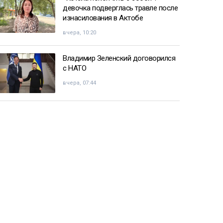
девочка подверглась травле после
изнасилования в Актобе
вчера, 10:20
Владимир Зеленский договорился
с НАТО
вчера, 07:44