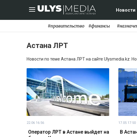
Новости
#правительство
#финансы
#назначе
Астана ЛРТ
Новости по теме Астана ЛРТ на сайте Ulysmedia.kz: Н
22.06 16:56
17.05 17:50
Оператор ЛРТ в Астане выйдет на
В Аста