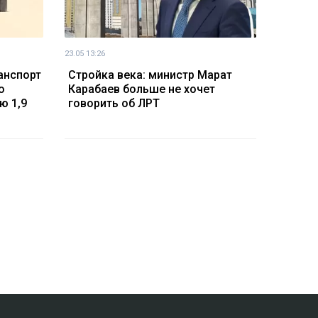
23.05 13:26
ранспорт
Стройка века: министр Марат
о
Карабаев больше не хочет
ю 1,9
говорить об ЛРТ