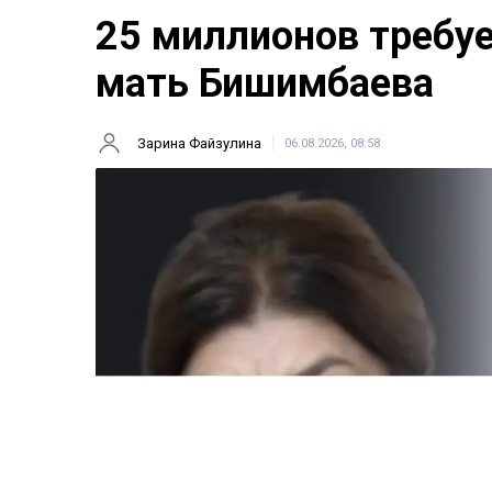
25 миллионов требу
мать Бишимбаева
Зарина Файзулина
06.08.2026, 08:58