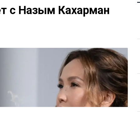
ет с Назым Кахарман