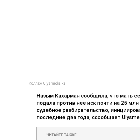
Коллаж Ulysmedia.kz
Назым Кахарман сообщила, что мать е
подала против нее иск почти на 25 млн
судебное разбирательство, иницииров
последние два года, ссообщает Ulysmed
ЧИТАЙТЕ ТАКЖЕ