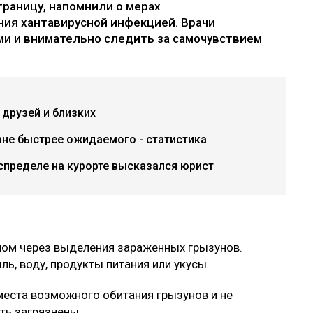
границу, напомнили о мерах
ния хантавирусной инфекцией. Врачи
ми и внимательно следить за самочувствием
 друзей и близких
ане быстрее ожидаемого - статистика
спределе на курорте высказался юрист
ном через выделения зараженных грызунов.
ль, воду, продукты питания или укусы.
еста возможного обитания грызунов и не
ть загрязнены.