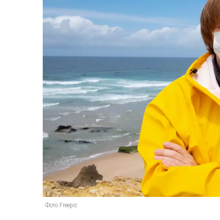
Фото Freepic