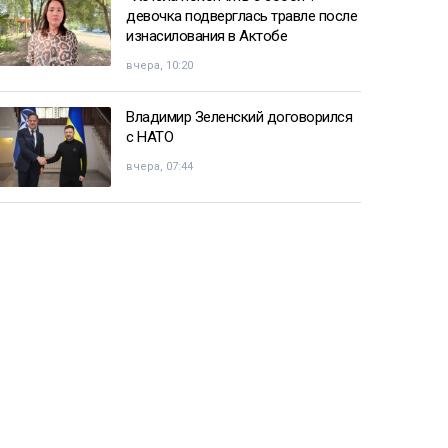
девочка подверглась травле после
изнасилования в Актобе
вчера, 10:20
Владимир Зеленский договорился
с НАТО
вчера, 07:44