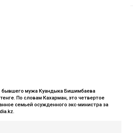
е бывшего мужа Куандыка Бишимбаева
 тенге. По словам Кахарман, это четвертое
анное семьей осужденного экс-министра за
ia.kz.