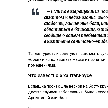
– Если по возвращении из пое
симптомы недомогания, высо
слабость, мышечные боли, каш
обратиться в ближайшую мед
сообщив о вашем пребывании 
в комитете санитарно-эпиде
Также туристам советуют чаще мыть рук
уборку и использовать маски и перчатки
помещениями.
Что известно о хантавирусе
Вспышка произошла весной на борту круи
десяти случаев заболевания, было неско
Аргентиной или Чили.