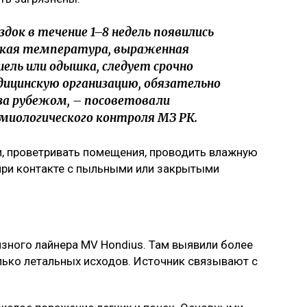
здок в течение 1–8 недель появились
кая температура, выраженная
ель или одышка, следует срочно
ицинскую организацию, обязательно
за рубежом, – посоветовали
миологического контроля МЗ РК.
и, проветривать помещения, проводить влажную
 при контакте с пыльными или закрытыми
зного лайнера MV Hondius
. Там выявили более
лько летальных исходов. Источник связывают с