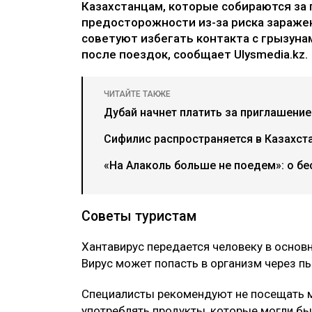
Казахстанцам, которые собираются за 
предосторожности из-за риска зараже
советуют избегать контакта с грызуна
после поездок, сообщает Ulysmedia.kz.
ЧИТАЙТЕ ТАКЖЕ
Дубай начнет платить за приглашение
Сифилис распространяется в Казахст
«На Алаколь больше не поедем»: о бе
Советы туристам
Хантавирус передается человеку в основ
Вирус может попасть в организм через пы
Специалисты рекомендуют не посещать м
употреблять продукты, которые могли бы