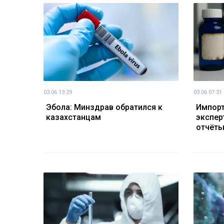
03.06 13:29
03.06 07:31
Эбола: Минздрав обратился к
Импорт
казахстанцам
экспер
отчёты