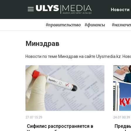
Новости
#правительство
#финансы
#назначе
Минздрав
Новости по теме Минздрав на сайте Ulysmedia.kz: Нов
27.07 15:29
24.07 00:39
Сифилис распространяется в
Предвы