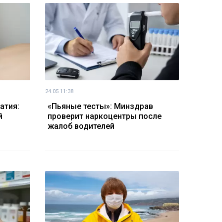
24.05 11:38
атия:
«Пьяные тесты»: Минздрав
й
проверит наркоцентры после
жалоб водителей