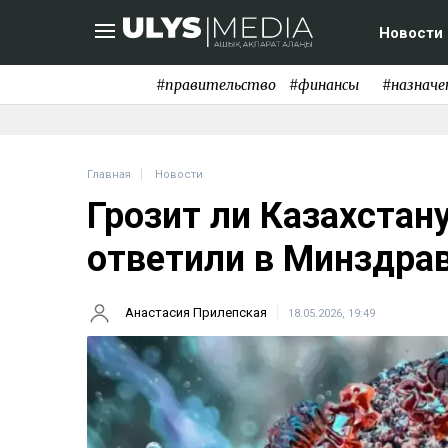
Новости
#правительство
#финансы
#назначе
Главная
Новости
Грозит ли Казахстан
ответили в Минздра
Анастасия Прилепская
18.05.2026, 19:49