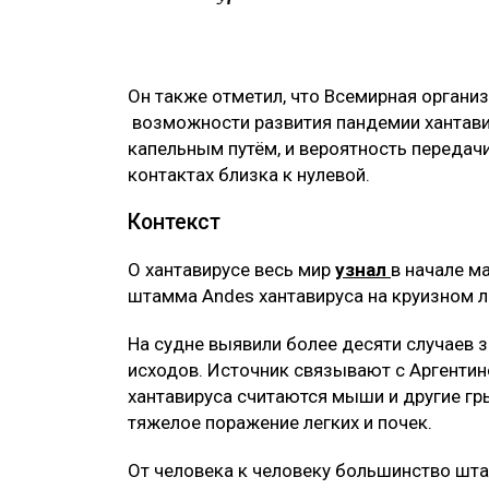
Он также отметил, что Всемирная органи
возможности развития пандемии хантавир
капельным путём, и вероятность передач
контактах близка к нулевой.
Контекст
О хантавирусе весь мир
узнал
в начале м
штамма Andes хантавируса на круизном л
На судне выявили более десяти случаев 
исходов. Источник связывают с Аргенти
хантавируса считаются мыши и другие г
тяжелое поражение легких и почек.
От человека к человеку большинство шт