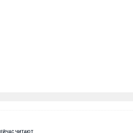
СЕЙЧАС ЧИТАЮТ