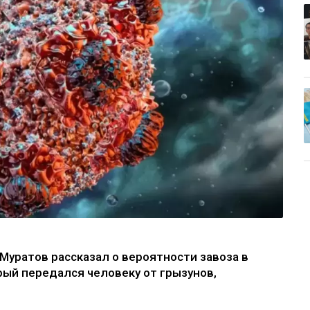
Муратов рассказал о вероятности завоза в
рый передался человеку от грызунов,