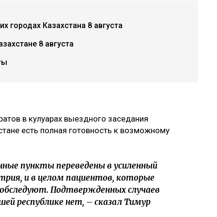
х городах Казахстана 8 августа
азахстане 8 августа
ты
ратов в кулуарах выездного заседания
стане есть полная готовность к возможному
ые пункты переведены в усиленный
рия, и в целом пациентов, которые
обследуют. Подтвержденных случаев
ей республике нет, – сказал Тимур