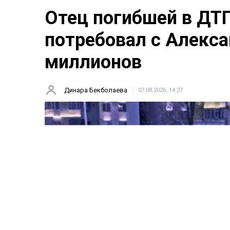
Отец погибшей в ДТ
потребовал с Алекса
миллионов
Динара Бекболаева
07.08.2026, 14:27