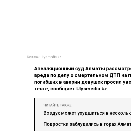
Коллаж Ulysmedia.kz
Апелляционный суд Алматы рассмотре
вреда по делу о смертельном ДТП на п
погибших в аварии девушек просил ув
тенге, сообщает Ulysmedia.kz.
ЧИТАЙТЕ ТАКЖЕ
Воздух может ухудшиться в нескольки
Подростки заблудились в горах Алма