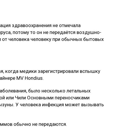
зация здравоохранения не отмечала
уса, потому то он не передаётся воздушно-
и от человека человеку при обычных бытовых
ая, когда медики зарегистрировали вспышку
айнере MV Hondius.
заболевания, было несколько летальных
ной или Чили Основными переносчиками
рызуны. У человека инфекция может вызывать
аммов обычно не передаются.