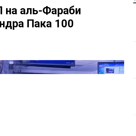
П на аль-Фараби
ндра Пака 100