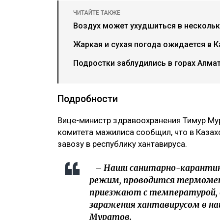
ЧИТАЙТЕ ТАКЖЕ
Воздух может ухудшиться в нескольки
Жаркая и сухая погода ожидается в К
Подростки заблудились в горах Алма
Подробности
Вице-министр здравоохранения Тимур Му
комитета мажилиса сообщил, что в Казах
завозу в республику хантавируса.
– Наши санитарно-карантинн
режим, проводится термомет
приезжают с температурой, 
заражения хантавирусом в наш
Муратов.