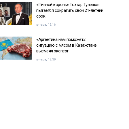
«Пивной король» Тохтар Тулешов
пытается сократить свой 21-летний
срок
вчера, 15:16
«Аргентина нам поможет»:
ситуацию с мясом в Казахстане
высмеял эксперт
вчера, 12:39