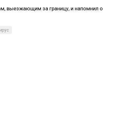
ам, выезжающим за границу, и напомнил о
ирус