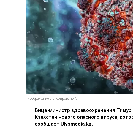
изображение сгенерировано AI
Вице-министр здравоохранения Тимур 
Кзахстан нового опасного вируса, кото
сообщает
Ulysmedia.kz
.