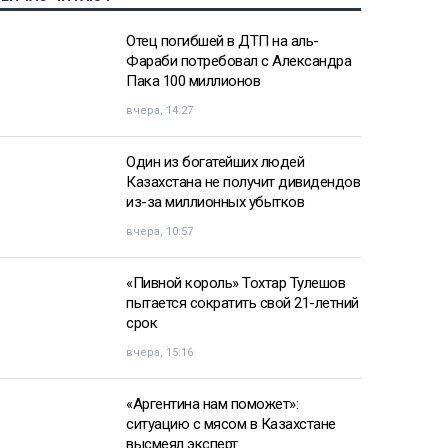
Отец погибшей в ДТП на аль-
Фараби потребовал с Александра
Пака 100 миллионов
вчера, 14:27
Один из богатейших людей
Казахстана не получит дивидендов
из-за миллионных убытков
вчера, 10:57
«Пивной король» Тохтар Тулешов
пытается сократить свой 21-летний
срок
вчера, 15:16
«Аргентина нам поможет»:
ситуацию с мясом в Казахстане
высмеял эксперт