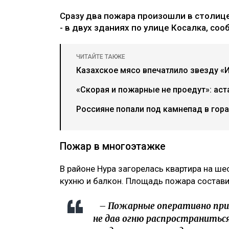
Сразу два пожара произошли в столице
- в двух зданиях по улице Косалка, соо
ЧИТАЙТЕ ТАКЖЕ
Казахское мясо впечатлило звезду «И
«Скорая и пожарные не проедут»: аст
Россияне попали под камнепад в гор
Пожар в многоэтажке
В районе Нура загорелась квартира на ше
кухню и балкон. Площадь пожара состави
– Пожарные оперативно приб
не дав огню распространитьс