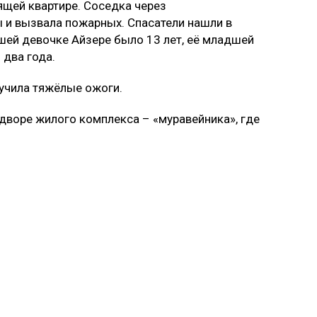
ящей квартире. Соседка через
 и вызвала пожарных. Спасатели нашли в
ршей девочке Айзере было 13 лет, её младшей
 два года.
учила тяжёлые ожоги.
дворе жилого комплекса – «муравейника», где