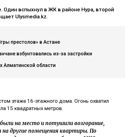
. Один вспыхнул в ЖК в районе Нура, второй
бщает Ulysmedia.kz.
гры престолов» в Астане
анчане взбунтовались из-за застройки
ах Алматинской области
стом этаже 16-этажного дома. Огонь охватил
ла 15 квадратных метров.
ыли на место и потушили возгорание,
я на другие помещения квартиры. По