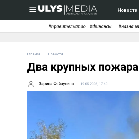
Новости
#правительство
#финансы
#назначе
Главная
Новости
Два крупных пожара
Зарина Файзулина
19.05.2026, 17:40