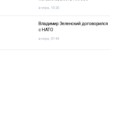
вчера, 10:20
Владимир Зеленский договорился
с НАТО
вчера, 07:44