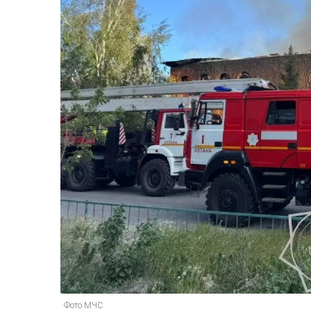
Фото МЧС