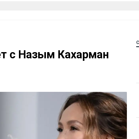
ет с Назым Кахарман