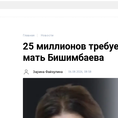
Главная
Новости
25 миллионов требу
мать Бишимбаева
Зарина Файзулина
06.08.2026, 08:58