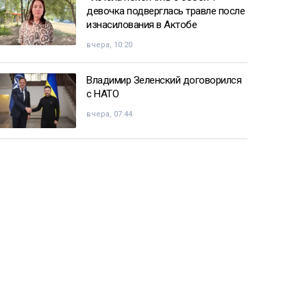
девочка подверглась травле после
изнасилования в Актобе
вчера, 10:20
Владимир Зеленский договорился
с НАТО
вчера, 07:44