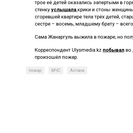
трое её детей оказались запертыми в гор
стенку
услышала
крики и стоны женщины
сгоревшей квартире тела трёх детей, ста
сестре – восемь, младшему брату – всего
Сама Жанаргуль выжила в пожаре, но пол
Корреспондент Ulysmedia.kz
побывал
во 
произошёл пожар.
пожар
МЧС
Астана