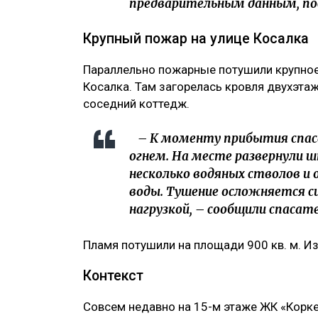
предварительным данным, пос
Крупный пожар на улице Косалка
Параллельно пожарные потушили крупное
Косалка. Там загорелась кровля двухэта
соседний коттедж.
– К моменту прибытия спас
огнем. На месте развернули 
несколько водяных стволов и 
воды. Тушение осложняется с
нагрузкой, – сообщили спасате
Пламя потушили на площади 900 кв. м. И
Контекст
Совсем недавно на 15-м этаже ЖК «Корк