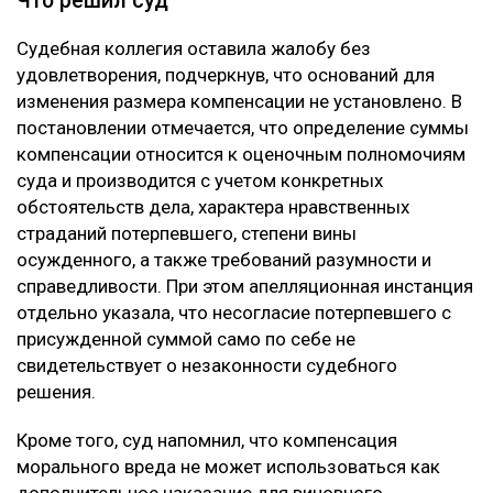
Что решил суд
Судебная коллегия оставила жалобу без
удовлетворения, подчеркнув, что оснований для
изменения размера компенсации не установлено. В
постановлении отмечается, что определение суммы
компенсации относится к оценочным полномочиям
суда и производится с учетом конкретных
обстоятельств дела, характера нравственных
страданий потерпевшего, степени вины
осужденного, а также требований разумности и
справедливости. При этом апелляционная инстанция
отдельно указала, что несогласие потерпевшего с
присужденной суммой само по себе не
свидетельствует о незаконности судебного
решения.
Кроме того, суд напомнил, что компенсация
морального вреда не может использоваться как