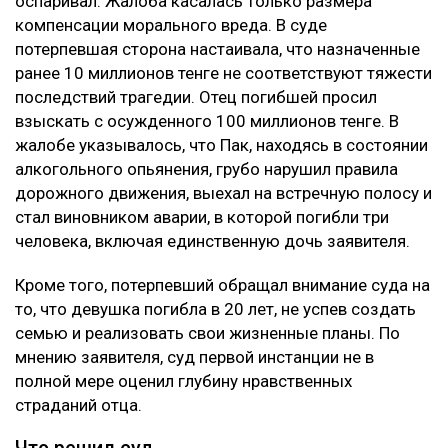
оспаривал. Жалоба касалась только размера
компенсации морального вреда. В суде
потерпевшая сторона настаивала, что назначенные
ранее 10 миллионов тенге не соответствуют тяжести
последствий трагедии. Отец погибшей просил
взыскать с осужденного 100 миллионов тенге. В
жалобе указывалось, что Пак, находясь в состоянии
алкогольного опьянения, грубо нарушил правила
дорожного движения, выехал на встречную полосу и
стал виновником аварии, в которой погибли три
человека, включая единственную дочь заявителя.
Кроме того, потерпевший обращал внимание суда на
то, что девушка погибла в 20 лет, не успев создать
семью и реализовать свои жизненные планы. По
мнению заявителя, суд первой инстанции не в
полной мере оценил глубину нравственных
страданий отца.