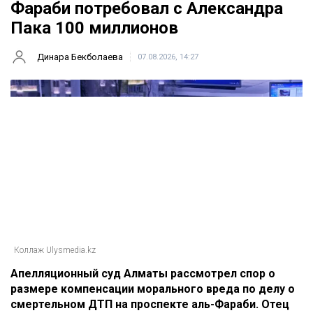
Фараби потребовал с Александра
Пака 100 миллионов
Динара Бекболаева
07.08.2026, 14:27
Коллаж Ulysmedia.kz
Апелляционный суд Алматы рассмотрел спор о
размере компенсации морального вреда по делу о
смертельном ДТП на проспекте аль-Фараби. Отец