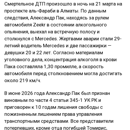
Смертельное ДТП произошло в ночь на 21 марта на
проспекте аль-Фараби в Алматы. По данным
следствия, Александр Пак, находясь за рулем
автомобиля Zeekr в состоянии алкогольного
опьянения, выехал на встречную полосу и
столкнулся с Mercedes. Жертвами аварии стали 29-
летний водитель Mercedes и две пассажирки —
девушки 20 и 22 лет. Согласно материалам
уголовного дела, концентрация алкоголя в крови
Пака составляла 1,30 промилле, а скорость
автомобиля перед столкновением могла достигать
около 219 км/ч.
В июне 2026 года Александр Пак был признан
виновным по части 4 статьи 345-1 УК РК и
приговорен к 10 годам лишения свободы с
пожизненным лишением права управления
транспортными средствами. Все представители
потерпевших, кроме отца погибшей Томирис,