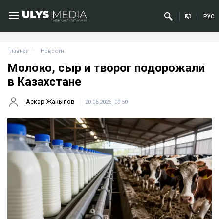
ҚАЗ
РУС
Главная
Новости
Молоко, сыр и творог подорожали
в Казахстане
Аскар Жакыпов
20.05.2026, 09:50