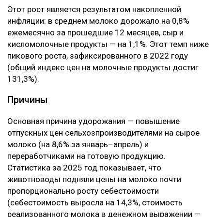
Этот рост является результатом накопленной
инфляции: в среднем молоко дорожало на 0,8%
ежемесячно за прошедшие 12 месяцев, сыр и
кисломолочные продукты — на 1,1%. Этот темп ниже
пикового роста, зафиксированного в 2022 году
(общий индекс цен на молочные продукты достиг
131,3%).
Причины
Основная причина удорожания — повышение
отпускных цен сельхозпроизводителями на сырое
молоко (на 8,6% за январь–апрель) и
переработчиками на готовую продукцию.
Статистика за 2025 год показывает, что
животноводы подняли цены на молоко почти
пропорционально росту себестоимости
(себестоимость выросла на 14,3%, стоимость
реализованного молока в денежном выражении —