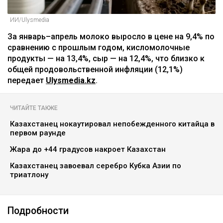
ИИ/Ulysmedia
За январь–апрель молоко выросло в цене на 9,4% по
сравнению с прошлым годом, кисломолочные
продукты — на 13,4%, сыр — на 12,4%, что близко к
общей продовольственной инфляции (12,1%)
передает
Ulysmedia.kz
.
ЧИТАЙТЕ ТАКЖЕ
Казахстанец нокаутировал непобежденного китайца в
первом раунде
Жара до +44 градусов накроет Казахстан
Казахстанец завоевал серебро Кубка Азии по
триатлону
Подробности