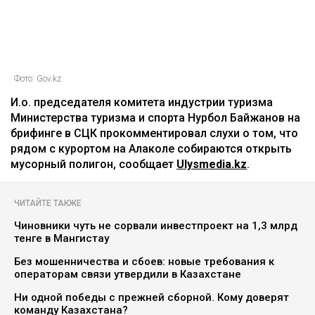
Фото: Gov.kz
И.о. председателя комитета индустрии туризма
Министерства туризма и спорта Нурбол Байжанов на
брифинге в СЦК прокомментировал слухи о том, что
рядом с курортом на Алаколе собираются открыть
мусорный полигон, сообщает
Ulysmedia.kz
.
ЧИТАЙТЕ ТАКЖЕ
Чиновники чуть не сорвали инвестпроект на 1,3 млрд
тенге в Мангистау
Без мошенничества и сбоев: новые требования к
операторам связи утвердили в Казахстане
Ни одной победы с прежней сборной. Кому доверят
команду Казахстана?