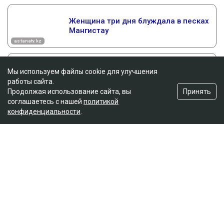
Мы используем файлы cookie для улучшения
работы сайта.
Принять
Продолжая использование сайта, вы
соглашаетесь с нашей
политикой
конфиденциальности
.
Главная
Новости
25 миллионов требует с Назым
Кахарман мать Бишимбаева