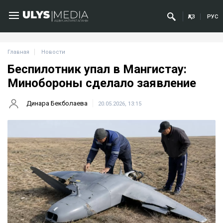
ҚАЗ
РУС
Главная
Новости
Беспилотник упал в Мангистау:
Минобороны сделало заявление
Динара Бекболаева
20.05.2026, 13:15