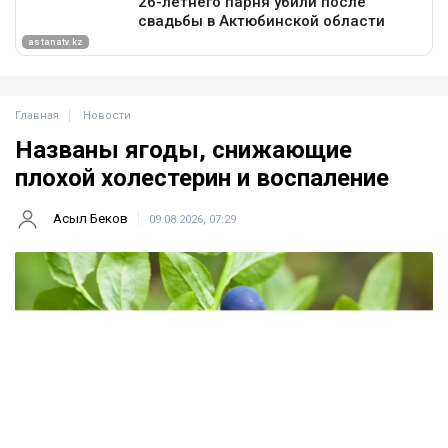
Главная
Новости
Названы ягоды, снижающие
плохой холестерин и воспаление
Асыл Беков
09.08.2026, 07:29