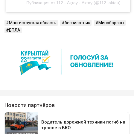
Публикация от 112 - Ақтау - Актау (@112_aktau)
Мангистауская область
беспилотник
Минобороны
БПЛА