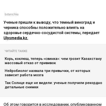
botanichka
Ученые пришли к выводу, что темный виноград и
черника способны положительно влиять на
здоровье сердечно-сосудистой системы, передает
Ulysmedia.kz.
ЧИТАЙТЕ ТАКЖЕ
Корь, коклюш, теперь «свинка»: чем грозит Казахстану
массовый отказ от прививок
Нейробиолог назвала три привычки, от которых
зависит работа мозга
Так Солнце еще не видели: ученые получили рекордно
детальные снимки
Об этом говорится в исследовании, опубликованном