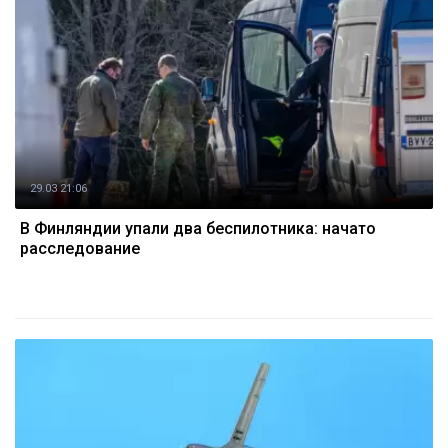
29.03 21:06
В Финляндии упали два беспилотника: начато
расследование