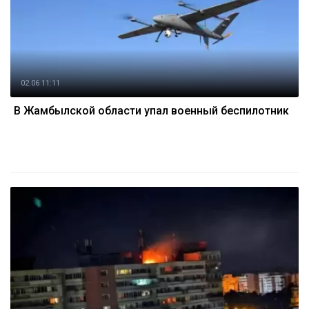
02.06 11:11
В Жамбылской области упал военный беспилотник