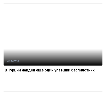
21.12 07:31
В Турции найден еще один упавший беспилотник