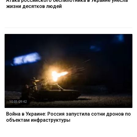
Атака российского беспилотника в Украине унесла
жизни десятков людей
10.01 09:42
Война в Украине: Россия запустила сотни дронов по
объектам инфраструктуры