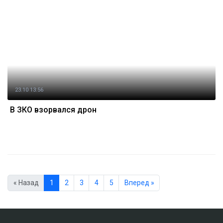
23.10 13:56
В ЗКО взорвался дрон
« Назад
1
2
3
4
5
Вперед »