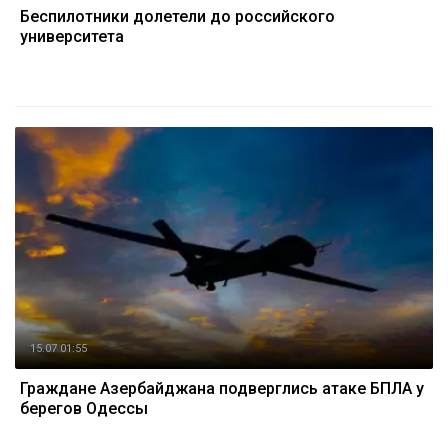
Беспилотники долетели до российского
университета
15.07 01:55
Граждане Азербайджана подверглись атаке БПЛА у
берегов Одессы