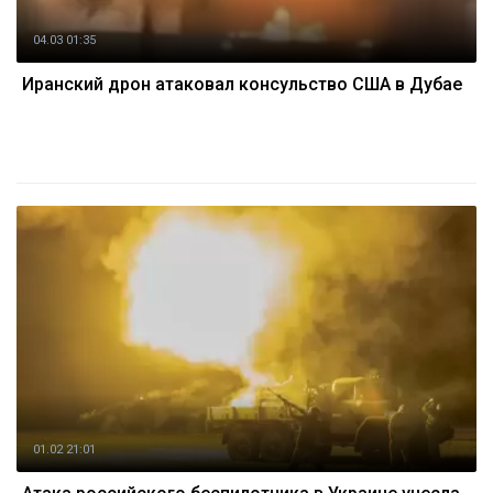
04.03 01:35
Иранский дрон атаковал консульство США в Дубае
01.02 21:01