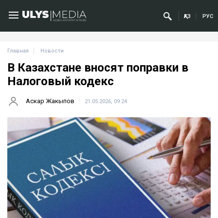
ҚАЗ
РУС
Главная
Новости
В Казахстане вносят поправки в
Налоговый кодекс
Аскар Жакыпов
21.05.2026, 09:24