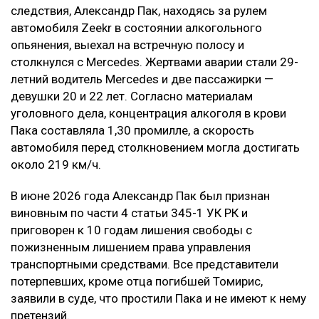
следствия, Александр Пак, находясь за рулем
автомобиля Zeekr в состоянии алкогольного
опьянения, выехал на встречную полосу и
столкнулся с Mercedes. Жертвами аварии стали 29-
летний водитель Mercedes и две пассажирки —
девушки 20 и 22 лет. Согласно материалам
уголовного дела, концентрация алкоголя в крови
Пака составляла 1,30 промилле, а скорость
автомобиля перед столкновением могла достигать
около 219 км/ч.
В июне 2026 года Александр Пак был признан
виновным по части 4 статьи 345-1 УК РК и
приговорен к 10 годам лишения свободы с
пожизненным лишением права управления
транспортными средствами. Все представители
потерпевших, кроме отца погибшей Томирис,
заявили в суде, что простили Пака и не имеют к нему
претензий.