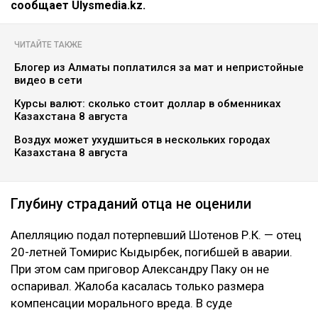
сообщает Ulysmedia.kz.
ЧИТАЙТЕ ТАКЖЕ
Блогер из Алматы поплатился за мат и непристойные
видео в сети
Курсы валют: сколько стоит доллар в обменниках
Казахстана 8 августа
Воздух может ухудшиться в нескольких городах
Казахстана 8 августа
Глубину страданий отца не оценили
Апелляцию подал потерпевший Шотенов Р.К. — отец
20-летней Томирис Кыдырбек, погибшей в аварии.
При этом сам приговор Александру Паку он не
оспаривал. Жалоба касалась только размера
компенсации морального вреда. В суде