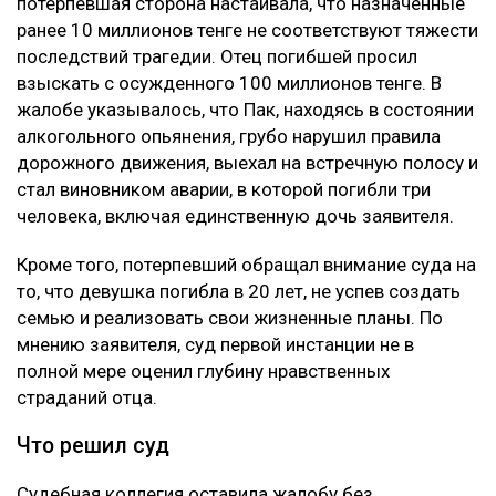
потерпевшая сторона настаивала, что назначенные
ранее 10 миллионов тенге не соответствуют тяжести
последствий трагедии. Отец погибшей просил
взыскать с осужденного 100 миллионов тенге. В
жалобе указывалось, что Пак, находясь в состоянии
алкогольного опьянения, грубо нарушил правила
дорожного движения, выехал на встречную полосу и
стал виновником аварии, в которой погибли три
человека, включая единственную дочь заявителя.
Кроме того, потерпевший обращал внимание суда на
то, что девушка погибла в 20 лет, не успев создать
семью и реализовать свои жизненные планы. По
мнению заявителя, суд первой инстанции не в
полной мере оценил глубину нравственных
страданий отца.
Что решил суд
Судебная коллегия оставила жалобу без