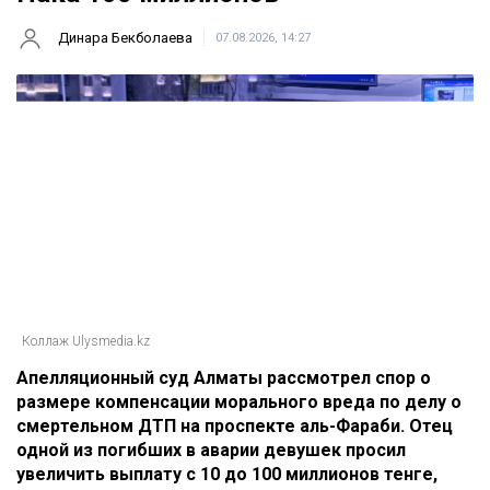
Динара Бекболаева
07.08.2026, 14:27
Коллаж Ulysmedia.kz
Апелляционный суд Алматы рассмотрел спор о
размере компенсации морального вреда по делу о
смертельном ДТП на проспекте аль-Фараби. Отец
одной из погибших в аварии девушек просил
увеличить выплату с 10 до 100 миллионов тенге,