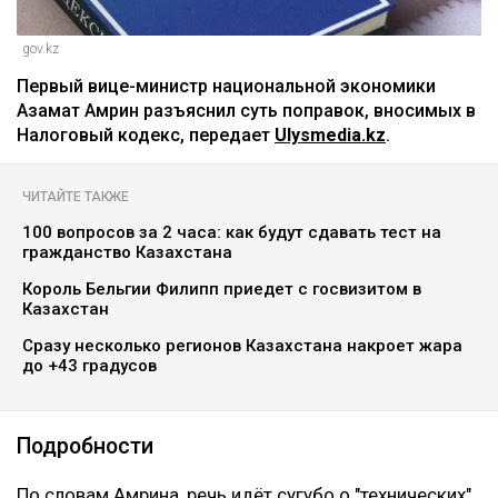
gov.kz
Первый вице-министр национальной экономики
Азамат Амрин разъяснил суть поправок, вносимых в
Налоговый кодекс, передает
Ulysmedia.kz
.
ЧИТАЙТЕ ТАКЖЕ
100 вопросов за 2 часа: как будут сдавать тест на
гражданство Казахстана
Король Бельгии Филипп приедет с госвизитом в
Казахстан
Сразу несколько регионов Казахстана накроет жара
до +43 градусов
Подробности
По словам Амрина, речь идёт сугубо о "технических"