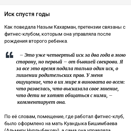
Иск спустя годы
Как поведала Назым Кахарман, претензии связаны с
фитнес-клубом, которым она управляла после
рождения второго ребенка.
– Это уже четвертый иск за два года в мою
сторону, но первый – от бывшей свекрови. Я
за все это время подала только один иск, о
лишении родительских прав. У меня
ощущение, что в их мире я виновата во всем:
что развелась, что высказала свое мнение,
что дети не хотят общаться с ними, –
комментирует она.
По её словам, помещение, где работал фитнес-клуб,
было оформлено на мать Куандыка Бишимбаева
(Альмиру Нурлыбекову), а сама она управляла