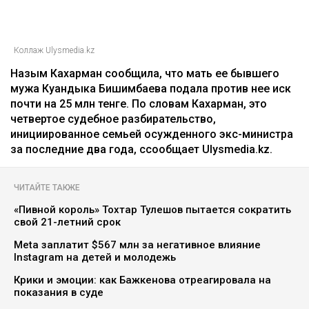
Коллаж Ulysmedia.kz
Назым Кахарман сообщила, что мать ее бывшего
мужа Куандыка Бишимбаева подала против нее иск
почти на 25 млн тенге. По словам Кахарман, это
четвертое судебное разбирательство,
инициированное семьей осужденного экс-министра
за последние два года, ссообщает Ulysmedia.kz.
ЧИТАЙТЕ ТАКЖЕ
«Пивной король» Тохтар Тулешов пытается сократить
свой 21-летний срок
Meta заплатит $567 млн за негативное влияние
Instagram на детей и молодежь
Крики и эмоции: как Бажкенова отреагировала на
показания в суде