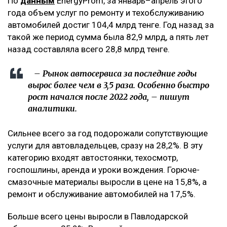
По
данным
EnergyProm, за январь–апрель этого
года объем услуг по ремонту и техобслуживанию
автомобилей достиг 104,4 млрд тенге. Год назад за
такой же период сумма была 82,9 млрд, а пять лет
назад составляла всего 28,8 млрд тенге.
– Рынок автосервиса за последние годы
вырос более чем в 3,5 раза. Особенно быстро
рост начался после 2022 года, – пишут
аналитики.
Сильнее всего за год подорожали сопутствующие
услуги для автовладельцев, сразу на 28,2%. В эту
категорию входят автостоянки, техосмотр,
госпошлины, аренда и уроки вождения. Горюче-
смазочные материалы выросли в цене на 15,8%, а
ремонт и обслуживание автомобилей на 17,5%.
Больше всего цены выросли в Павлодарской