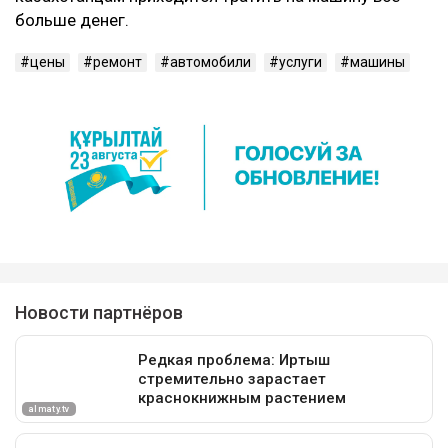
больше денег.
цены
ремонт
автомобили
услуги
машины