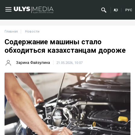
ҚАЗ
РУС
Главная
Новости
Содержание машины стало
обходиться казахстанцам дороже
Зарина Файзулина
21.05.2026, 10:07