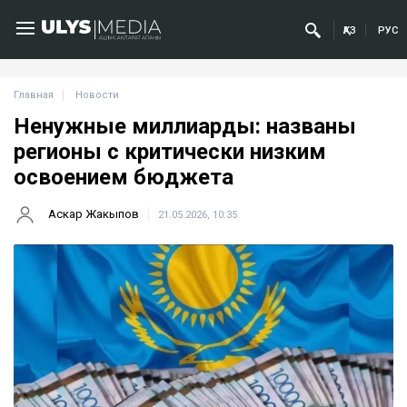
ҚАЗ
РУС
Главная
Новости
Ненужные миллиарды: названы
регионы с критически низким
освоением бюджета
Аскар Жакыпов
21.05.2026, 10:35