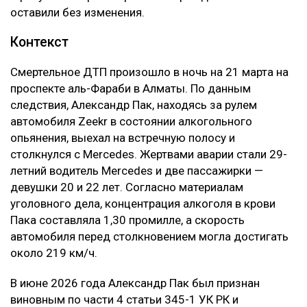
оставили без изменения.
Контекст
Смертельное ДТП произошло в ночь на 21 марта на
проспекте аль-Фараби в Алматы. По данным
следствия, Александр Пак, находясь за рулем
автомобиля Zeekr в состоянии алкогольного
опьянения, выехал на встречную полосу и
столкнулся с Mercedes. Жертвами аварии стали 29-
летний водитель Mercedes и две пассажирки —
девушки 20 и 22 лет. Согласно материалам
уголовного дела, концентрация алкоголя в крови
Пака составляла 1,30 промилле, а скорость
автомобиля перед столкновением могла достигать
около 219 км/ч.
В июне 2026 года Александр Пак был признан
виновным по части 4 статьи 345-1 УК РК и