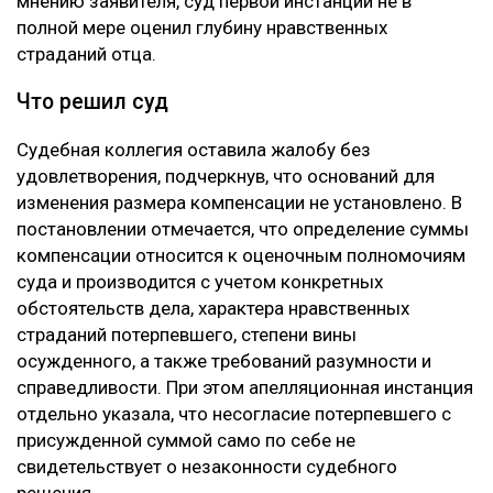
мнению заявителя, суд первой инстанции не в
полной мере оценил глубину нравственных
страданий отца.
Что решил суд
Судебная коллегия оставила жалобу без
удовлетворения, подчеркнув, что оснований для
изменения размера компенсации не установлено. В
постановлении отмечается, что определение суммы
компенсации относится к оценочным полномочиям
суда и производится с учетом конкретных
обстоятельств дела, характера нравственных
страданий потерпевшего, степени вины
осужденного, а также требований разумности и
справедливости. При этом апелляционная инстанция
отдельно указала, что несогласие потерпевшего с
присужденной суммой само по себе не
свидетельствует о незаконности судебного
решения.