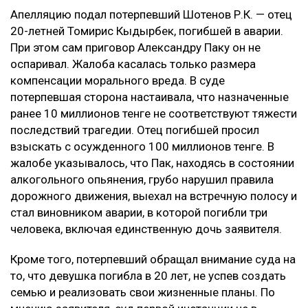
Апелляцию подал потерпевший Шотенов Р.К. — отец
20-летней Томирис Кыдырбек, погибшей в аварии.
При этом сам приговор Александру Паку он не
оспаривал. Жалоба касалась только размера
компенсации морального вреда. В суде
потерпевшая сторона настаивала, что назначенные
ранее 10 миллионов тенге не соответствуют тяжести
последствий трагедии. Отец погибшей просил
взыскать с осужденного 100 миллионов тенге. В
жалобе указывалось, что Пак, находясь в состоянии
алкогольного опьянения, грубо нарушил правила
дорожного движения, выехал на встречную полосу и
стал виновником аварии, в которой погибли три
человека, включая единственную дочь заявителя.
Кроме того, потерпевший обращал внимание суда на
то, что девушка погибла в 20 лет, не успев создать
семью и реализовать свои жизненные планы. По