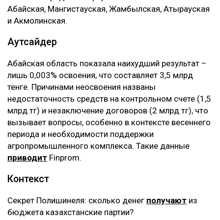
Абайская, Мангистауская, Жамбылская, Атырауская
и Акмолинская.
Аутсайдер
Абайская область показала наихудший результат –
лишь 0,003% освоения, что составляет 3,5 млрд
тенге. Причинами неосвоения названы
недостаточность средств на контрольном счете (1,5
млрд тг) и незаключение договоров (2 млрд тг), что
вызывает вопросы, особенно в контексте весеннего
периода и необходимости поддержки
агропромышленного комплекса. Такие данные
приводит
Finprom.
Контекст
Секрет Полишинеля: сколько денег
получают
из
бюджета казахстанские партии?