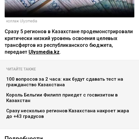
коллаж Ulysmedia
Сразу 5 регионов в Казахстане продемонстрировали
критически низкий уровень освоения целевых
трансфертов из республиканского бюджета,
передает
Ulysmedia.kz
.
ЧИТАЙТЕ ТАКЖЕ
100 вопросов за 2 часа: как будут сдавать тест на
гражданство Казахстана
Король Бельгии Филипп приедет с госвизитом в
Казахстан
Сразу несколько регионов Казахстана накроет жара
до +43 градусов
Подробности