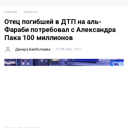
Главная
Новости
Отец погибшей в ДТП на аль-
Фараби потребовал с Александра
Пака 100 миллионов
Динара Бекболаева
07.08.2026, 14:27