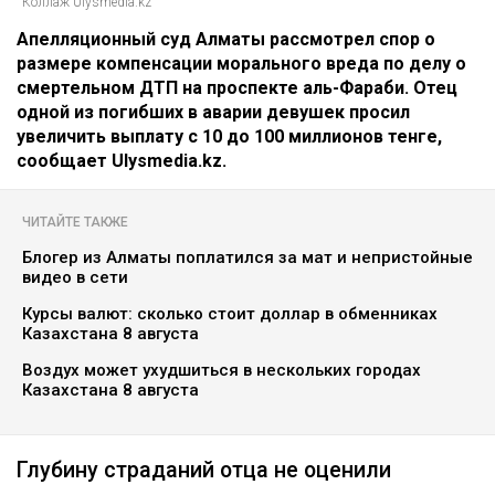
Коллаж Ulysmedia.kz
Апелляционный суд Алматы рассмотрел спор о
размере компенсации морального вреда по делу о
смертельном ДТП на проспекте аль-Фараби. Отец
одной из погибших в аварии девушек просил
увеличить выплату с 10 до 100 миллионов тенге,
сообщает Ulysmedia.kz.
ЧИТАЙТЕ ТАКЖЕ
Блогер из Алматы поплатился за мат и непристойные
видео в сети
Курсы валют: сколько стоит доллар в обменниках
Казахстана 8 августа
Воздух может ухудшиться в нескольких городах
Казахстана 8 августа
Глубину страданий отца не оценили