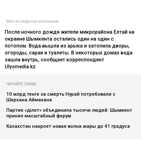
Фото из открытых источников
После ночного дождя жители микрорайона Елтай на
окраине Шымкента остались один на один с
потопом. Вода вышла из арыка и затопила дворы,
огороды, сараи и туалеты. В некоторых домах вода
зашла внутрь, сообщает корреспондент
Ulysmedia.kz.
ЧИТАЙТЕ ТАКЖЕ
10 млрд тенге за смерть Нурай потребовали с
Шерхана Аймахана
Партия «Әділет» объединила тысячи людей: Шымкент
принял масштабный форум
Казахстан накроет новая волна жары до 41 градуса