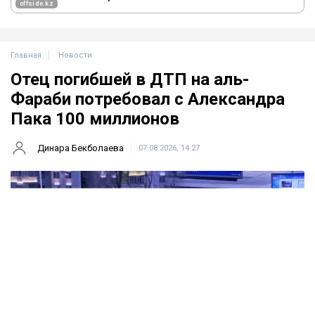
Главная
Новости
Отец погибшей в ДТП на аль-
Фараби потребовал с Александра
Пака 100 миллионов
Динара Бекболаева
07.08.2026, 14:27