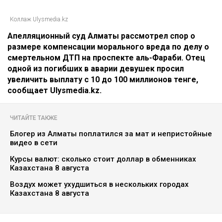
Коллаж Ulysmedia.kz
Апелляционный суд Алматы рассмотрел спор о
размере компенсации морального вреда по делу о
смертельном ДТП на проспекте аль-Фараби. Отец
одной из погибших в аварии девушек просил
увеличить выплату с 10 до 100 миллионов тенге,
сообщает Ulysmedia.kz.
ЧИТАЙТЕ ТАКЖЕ
Блогер из Алматы поплатился за мат и непристойные
видео в сети
Курсы валют: сколько стоит доллар в обменниках
Казахстана 8 августа
Воздух может ухудшиться в нескольких городах
Казахстана 8 августа