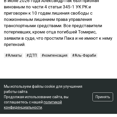
В июне 2026 года Александр Пак был признан
виновным по части 4 статьи 345-1 УК РК и
приговорен к 10 годам лишения свободы с
пожизненным лишением права управления
транспортными средствами. Все представители
потерпевших, кроме отца погибшей Томирис,
заявили в суде, что простили Пака и не имеют к нему
претензий.
Алматы
ДТП
компенсация
Аль-Фараби
Мы используем файлы cookie для улучшения
работы сайта.
Принять
Продолжая использование сайта, вы
соглашаетесь с нашей
политикой
конфиденциальности
.