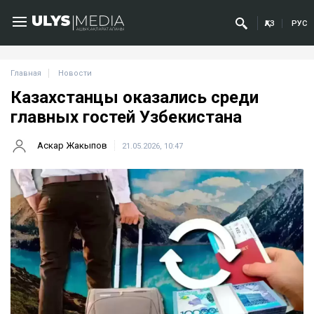
ҚАЗ
РУС
Главная
Новости
Казахстанцы оказались среди
главных гостей Узбекистана
Аскар Жакыпов
21.05.2026, 10:47