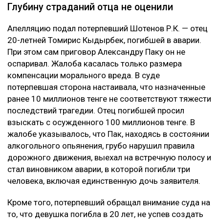
Глубину страданий отца не оценили
Апелляцию подал потерпевший Шотенов Р.К. — отец
20-летней Томирис Кыдырбек, погибшей в аварии.
При этом сам приговор Александру Паку он не
оспаривал. Жалоба касалась только размера
компенсации морального вреда. В суде
потерпевшая сторона настаивала, что назначенные
ранее 10 миллионов тенге не соответствуют тяжести
последствий трагедии. Отец погибшей просил
взыскать с осужденного 100 миллионов тенге. В
жалобе указывалось, что Пак, находясь в состоянии
алкогольного опьянения, грубо нарушил правила
дорожного движения, выехал на встречную полосу и
стал виновником аварии, в которой погибли три
человека, включая единственную дочь заявителя.
Кроме того, потерпевший обращал внимание суда на
то, что девушка погибла в 20 лет, не успев создать