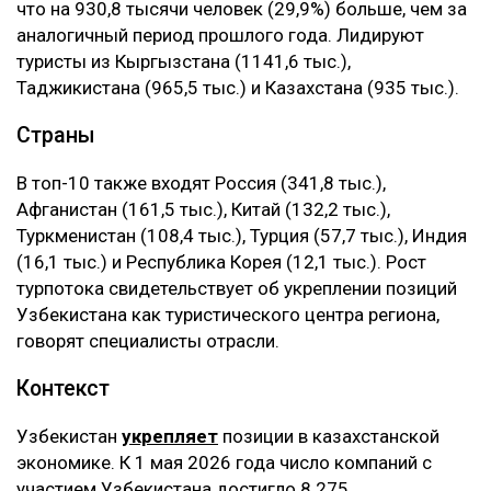
что на 930,8 тысячи человек (29,9%) больше, чем за
аналогичный период прошлого года. Лидируют
туристы из Кыргызстана (1141,6 тыс.),
Таджикистана (965,5 тыс.) и Казахстана (935 тыс.).
Страны
В топ-10 также входят Россия (341,8 тыс.),
Афганистан (161,5 тыс.), Китай (132,2 тыс.),
Туркменистан (108,4 тыс.), Турция (57,7 тыс.), Индия
(16,1 тыс.) и Республика Корея (12,1 тыс.). Рост
турпотока свидетельствует об укреплении позиций
Узбекистана как туристического центра региона,
говорят специалисты отрасли.
Контекст
Узбекистан
укрепляет
позиции в казахстанской
экономике. К 1 мая 2026 года число компаний с
участием Узбекистана достигло 8 275,