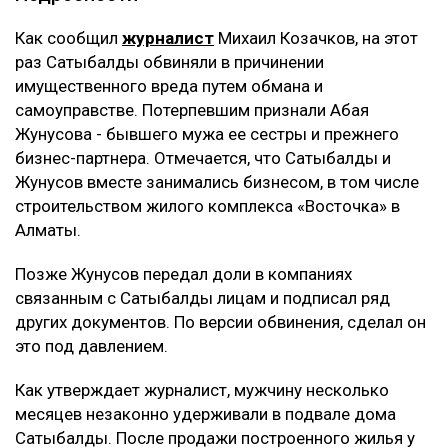
Как сообщил
журналист
Михаил Козачков, на этот
раз Сатыбалды обвиняли в причинении
имущественного вреда путем обмана и
самоуправстве. Потерпевшим признали Абая
Жунусова - бывшего мужа ее сестры и прежнего
бизнес-партнера. Отмечается, что Сатыбалды и
Жунусов вместе занимались бизнесом, в том числе
строительством жилого комплекса «Восточка» в
Алматы.
Позже Жунусов передал доли в компаниях
связанным с Сатыбалды лицам и подписал ряд
других документов. По версии обвинения, сделал он
это под давлением.
Как утверждает журналист, мужчину несколько
месяцев незаконно удерживали в подвале дома
Сатыбалды. После продажи построенного жилья у