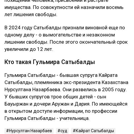
похищении человека, присвоении и растрате
имущества. По совокупности ей назначили восемь
лет лишения свободы.
В 2024 году Сатыбалды признали виновной еще по
одному делу - о вымогательстве и незаконном
лишении свободы. После этого окончательный срок
увеличили до 12 лет.
Кто такая Гульмира Сатыбалды
Гульмира Сатыбалды - бывшая супруга Кайрата
Сатыбалды, племянника экс-президента Казахстана
Нурсултана Назарбаева. Они развелись в 2005 году.
У бывших супругов трое общих детей - сын
Бауыржан и дочери Аружан и Дария. По имеющейся
в открытом доступе информации, по профессии
Гульмира Сатыбалды - учительница.
Нурсултан Назарбаев
суд
Кайрат Сатыбалды