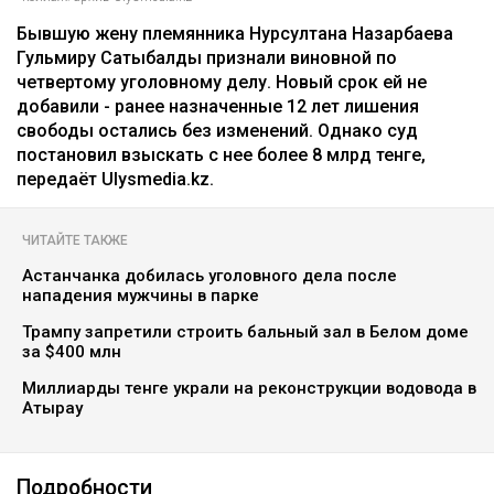
Бывшую жену племянника Нурсултана Назарбаева
Гульмиру Сатыбалды признали виновной по
четвертому уголовному делу. Новый срок ей не
добавили - ранее назначенные 12 лет лишения
свободы остались без изменений. Однако суд
постановил взыскать с нее более 8 млрд тенге,
передаёт Ulysmedia.kz.
ЧИТАЙТЕ ТАКЖЕ
Астанчанка добилась уголовного дела после
нападения мужчины в парке
Трампу запретили строить бальный зал в Белом доме
за $400 млн
Миллиарды тенге украли на реконструкции водовода в
Атырау
Подробности