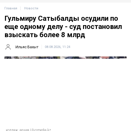
Главная
Новости
Гульмиру Сатыбалды осудили по
еще одному делу - суд постановил
взыскать более 8 млрд
Ильяс Бахыт
08.08.2026, 11:24
коллаж: архив Ulysmedia.kz