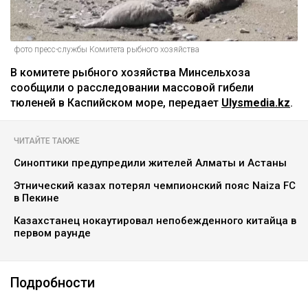
фото пресс-службы Комитета рыбного хозяйства
В комитете рыбного хозяйства Минсельхоза
сообщили о расследовании массовой гибели
тюленей в Каспийском море, передает
Ulysmedia.kz
.
ЧИТАЙТЕ ТАКЖЕ
Синоптики предупредили жителей Алматы и Астаны
Этнический казах потерял чемпионский пояс Naiza FC
в Пекине
Казахстанец нокаутировал непобежденного китайца в
первом раунде
Подробности