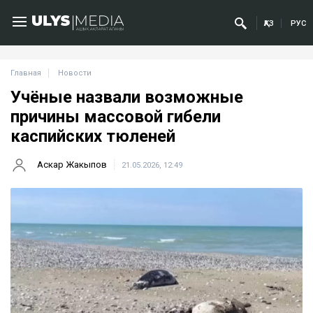
ҚАЗ
РУС
Главная
Новости
Учёные назвали возможные
причины массовой гибели
каспийских тюленей
Аскар Жакыпов
21.05.2026, 12:49