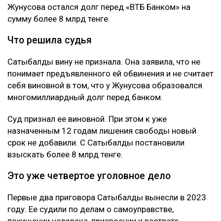
Жунусова остался долг перед «ВТБ Банком» на
сумму более 8 млрд тенге.
Что решила судья
Сатыбалды вину не признала. Она заявила, что не
понимает предъявленного ей обвинения и не считает
себя виновной в том, что у Жунусова образовался
многомиллиардный долг перед банком.
Суд признал ее виновной. При этом к уже
назначенным 12 годам лишения свободы новый
срок не добавили. С Сатыбалды постановили
взыскать более 8 млрд тенге.
Это уже четвертое уголовное дело
Первые два приговора Сатыбалды вынесли в 2023
году. Ее судили по делам о самоуправстве,