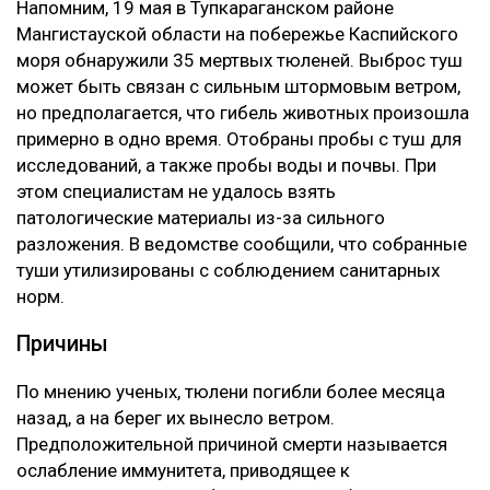
Напомним, 19 мая в Тупкараганском районе
Мангистауской области на побережье Каспийского
моря обнаружили 35 мертвых тюленей. Выброс туш
может быть связан с сильным штормовым ветром,
но предполагается, что гибель животных произошла
примерно в одно время. Отобраны пробы с туш для
исследований, а также пробы воды и почвы. При
этом специалистам не удалось взять
патологические материалы из-за сильного
разложения. В ведомстве сообщили, что собранные
туши утилизированы с соблюдением санитарных
норм.
Причины
По мнению ученых, тюлени погибли более месяца
назад, а на берег их вынесло ветром.
Предположительной причиной смерти называется
ослабление иммунитета, приводящее к