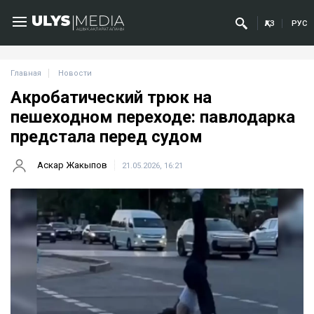
ҚАЗ
РУС
Главная
Новости
Акробатический трюк на
пешеходном переходе: павлодарка
предстала перед судом
Аскар Жакыпов
21.05.2026, 16:21