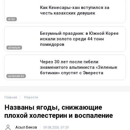
Главная
Новости
Названы ягоды, снижающие
плохой холестерин и воспаление
Асыл Беков
09.08.2026, 07:29