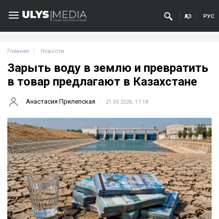
ҚАЗ
РУС
Главная
Новости
Зарыть воду в землю и превратить
в товар предлагают в Казахстане
Анастасия Прилепская
21.05.2026, 17:18