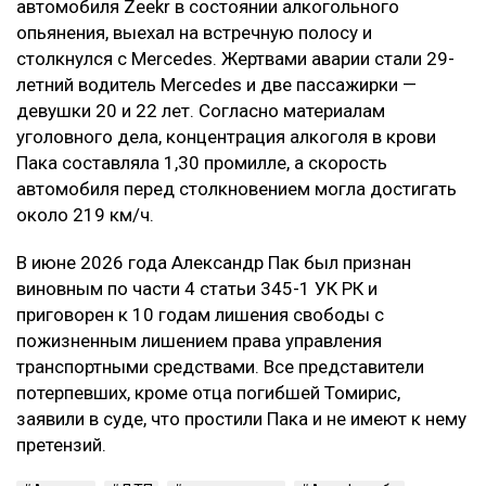
автомобиля Zeekr в состоянии алкогольного
опьянения, выехал на встречную полосу и
столкнулся с Mercedes. Жертвами аварии стали 29-
летний водитель Mercedes и две пассажирки —
девушки 20 и 22 лет. Согласно материалам
уголовного дела, концентрация алкоголя в крови
Пака составляла 1,30 промилле, а скорость
автомобиля перед столкновением могла достигать
около 219 км/ч.
В июне 2026 года Александр Пак был признан
виновным по части 4 статьи 345-1 УК РК и
приговорен к 10 годам лишения свободы с
пожизненным лишением права управления
транспортными средствами. Все представители
потерпевших, кроме отца погибшей Томирис,
заявили в суде, что простили Пака и не имеют к нему
претензий.