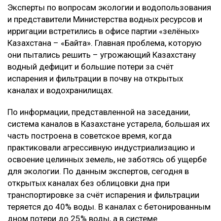
Эксперты по вопросам экологии и водопользования
и представители Министерства водных ресурсов и
ирригации встретились в офисе партии «зелёных»
Казахстана – «Байтақ». Главная проблема, которую
они пытались решить – угрожающий Казахстану
водный дефицит и большие потери за счёт
испарения и фильтрации в почву на открытых
каналах и водохранилищах.
По информации, представленной на заседании,
система каналов в Казахстане устарела, большая их
часть построена в советское время, когда
практиковали агрессивную индустриализацию и
освоение целинных земель, не заботясь об ущербе
для экологии. По данным экспертов, сегодня в
открытых каналах без облицовки дна при
транспортировке за счёт испарения и фильтрации
теряется до 40% воды. В каналах с бетонированным
дном потери до 25% воды, а в системе