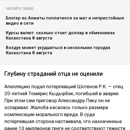
ЧИТАЙТЕ ТАКЖЕ
Блогер из Алматы поплатился за мат и непристойные
видео в сети
Курсы валют: сколько стоит доллар в обменниках
Казахстана 8 августа
Воздух может ухудшиться в нескольких городах
Казахстана 8 августа
Глубину страданий отца не оценили
Апелляцию подал потерпевший Шотенов Р.К. — отец
20-летней Томирис Кыдырбек, погибшей в аварии.
При этом сам приговор Александру Паку он не
оспаривал. Жалоба касалась только размера
компенсации морального вреда. В суде
потерпевшая сторона настаивала, что назначенные
ранее 10 миллионов тенге не соответствуют тяжести