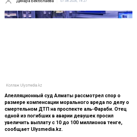
Динара Бекболаева
07.08.2026, 14:27
Коллаж Ulysmedia.kz
Апелляционный суд Алматы рассмотрел спор о
размере компенсации морального вреда по делу о
смертельном ДТП на проспекте аль-Фараби. Отец
одной из погибших в аварии девушек просил
увеличить выплату с 10 до 100 миллионов тенге,
сообщает Ulysmedia.kz.