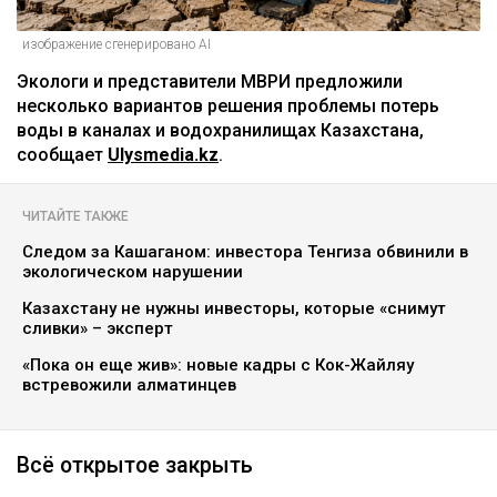
изображение сгенерировано AI
Экологи и представители МВРИ предложили
несколько вариантов решения проблемы потерь
воды в каналах и водохранилищах Казахстана,
сообщает
Ulysmedia.kz
.
ЧИТАЙТЕ ТАКЖЕ
Следом за Кашаганом: инвестора Тенгиза обвинили в
экологическом нарушении
Казахстану не нужны инвесторы, которые «снимут
сливки» – эксперт
«Пока он еще жив»: новые кадры с Кок-Жайляу
встревожили алматинцев
Всё открытое закрыть