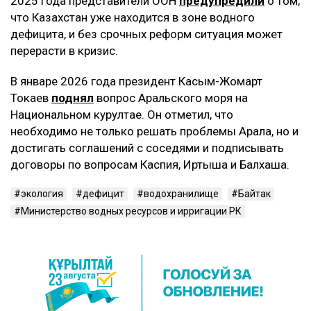
2025 года представители ООН
предупредили
о том,
что Казахстан уже находится в зоне водного
дефицита, и без срочных реформ ситуация может
перерасти в кризис.
В январе 2026 года президент Касым-Жомарт
Токаев
поднял
вопрос Аральского моря на
Национальном курултае. Он отметил, что
необходимо не только решать проблемы Арала, но и
достигать соглашений с соседями и подписывать
договоры по вопросам Каспия, Иртыша и Балхаша.
экология
дефицит
водохранилище
Байтак
Министерство водных ресурсов и ирригации РК