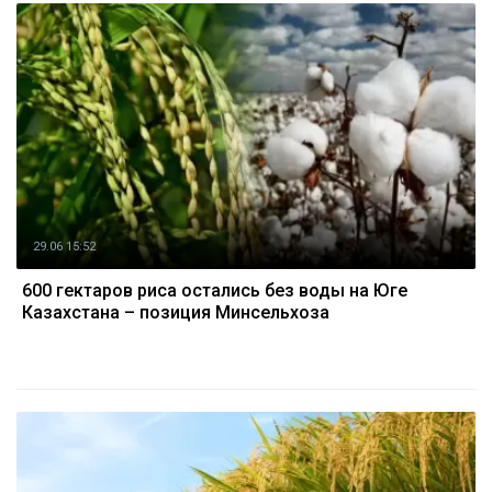
29.06 15:52
600 гектаров риса остались без воды на Юге
Казахстана – позиция Минсельхоза