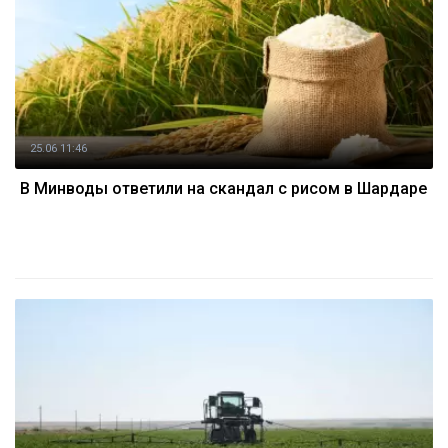
25.06 11:46
В Минводы ответили на скандал с рисом в Шардаре