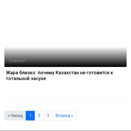
12.05 09:47
Жара близко: почему Казахстан не готовится к
тотальной засухе
« Назад
1
2
3
Вперед »