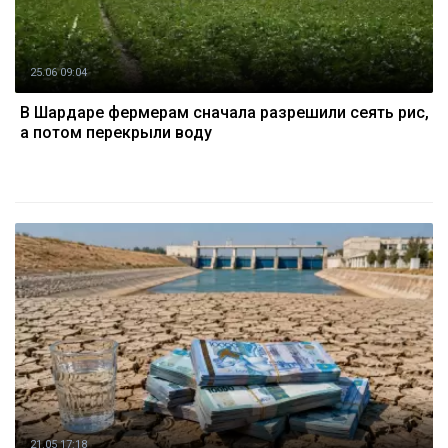
25.06 09:04
В Шардаре фермерам сначала разрешили сеять рис,
а потом перекрыли воду
21.05 17:18