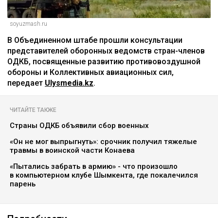
soyuzmash.ru
В Объединенном штабе прошли консультации
представителей оборонных ведомств стран-членов
ОДКБ, посвященные развитию противовоздушной
обороны и Коллективных авиационных сил,
передает
Ulysmedia.kz
.
ЧИТАЙТЕ ТАКЖЕ
Страны ОДКБ объявили сбор военных
«Он не мог выпрыгнуть»: срочник получил тяжелые
травмы в воинской части Конаева
«Пытались забрать в армию» - что произошло
в компьютерном клубе Шымкента, где покалечился
парень