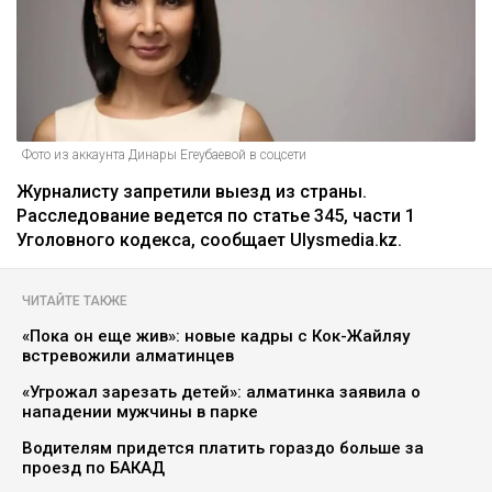
Фото из аккаунта Динары Егеубаевой в соцсети
Журналисту запретили выезд из страны.
Расследование ведется по статье 345, части 1
Уголовного кодекса, сообщает Ulysmedia.kz.
ЧИТАЙТЕ ТАКЖЕ
«Пока он еще жив»: новые кадры с Кок-Жайляу
встревожили алматинцев
«Угрожал зарезать детей»: алматинка заявила о
нападении мужчины в парке
Водителям придется платить гораздо больше за
проезд по БАКАД