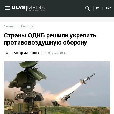
ҚАЗ
РУС
Главная
Новости
Страны ОДКБ решили укрепить
противовоздушную оборону
Аскар Жакыпов
21.05.2026, 18:43