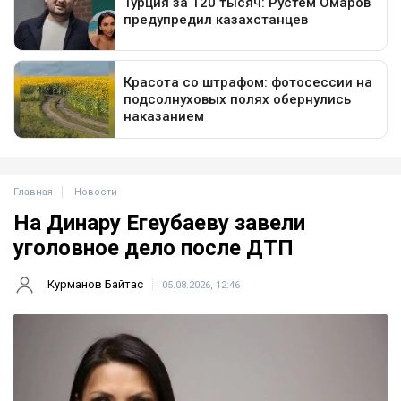
Главная
Новости
На Динару Егеубаеву завели
уголовное дело после ДТП
Курманов Байтас
05.08.2026, 12:46