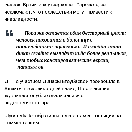
связок. Врачи, как утверждает Сарсеков, не
исключают, что последствия могут привести к
инвалидности.
– Пока же остается один бесспорный факт:
человек находится в больнице с
тяжелейшими травмами. И именно этот
факт сегодня выглядит куда более реальным,
чем любые конспирологические версии, –
написал
он.
ДТП с участием Динары Егеубаевой произошло в
Алматы несколько дней назад. После аварии
журналист опубликовала запись с
видеорегистратора.
Ulysmedia.kz обратился в департамент полиции за
комментарием.