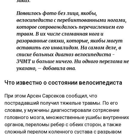
заказ.
Появилось фото без лица, якобы,
велосипедиста с перебинтованными ногами,
которое сопровождалось перечислением его
травм. В их числе сломанная нога и
разорванные связки, которые, якобы могут
оставить его инвалидом. На самом деле, в
списке больных диагноз велосипедиста -
ЗЧМТ и больше ничего. Ни одного перелома не
указано, – добавила она.
Что известно о состоянии велосипедиста
При этом Арсен Сарсеков сообщил, что
пострадавший получил тяжелые травмы. По его
словам, у мужчины диагностировали сотрясение
головного мозга, множественные ушибы внутренних
органов, переломы ребер с обеих сторон, а также
сложный перелом коленного сустава с разрывом