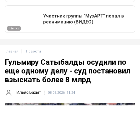
Главная
Новости
Гульмиру Сатыбалды осудили по
еще одному делу - суд постановил
взыскать более 8 млрд
Ильяс Бахыт
08.08.2026, 11:24