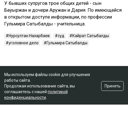
У бывших супругов трое общих детей - сын
Бауыржан и дочери Аружан и Дария. По имеющейся
в открытом доступе информации, по профессии
Гульмира Сатыбалды - учительница.
Нурсултан Назарбаев
суд
Кайрат Сатыбалды
уголовное дело
Гульмира Сатыбалды
Мы используем файлы cookie для улучшения
работы сайта.
Принять
Продолжая использование сайта, вы
соглашаетесь с нашей
политикой
конфиденциальности
.