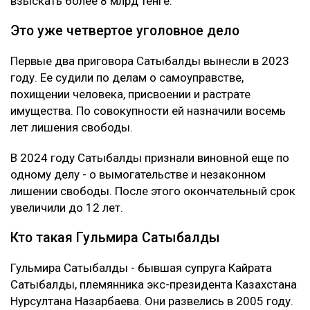
взыскать более 8 млрд тенге.
Это уже четвертое уголовное дело
Первые два приговора Сатыбалды вынесли в 2023
году. Ее судили по делам о самоуправстве,
похищении человека, присвоении и растрате
имущества. По совокупности ей назначили восемь
лет лишения свободы.
В 2024 году Сатыбалды признали виновной еще по
одному делу - о вымогательстве и незаконном
лишении свободы. После этого окончательный срок
увеличили до 12 лет.
Кто такая Гульмира Сатыбалды
Гульмира Сатыбалды - бывшая супруга Кайрата
Сатыбалды, племянника экс-президента Казахстана
Нурсултана Назарбаева. Они развелись в 2005 году.