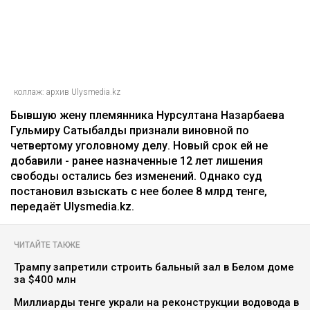
коллаж: архив Ulysmedia.kz
Бывшую жену племянника Нурсултана Назарбаева
Гульмиру Сатыбалды признали виновной по
четвертому уголовному делу. Новый срок ей не
добавили - ранее назначенные 12 лет лишения
свободы остались без изменений. Однако суд
постановил взыскать с нее более 8 млрд тенге,
передаёт Ulysmedia.kz.
ЧИТАЙТЕ ТАКЖЕ
Трампу запретили строить бальный зал в Белом доме
за $400 млн
Миллиарды тенге украли на реконструкции водовода в