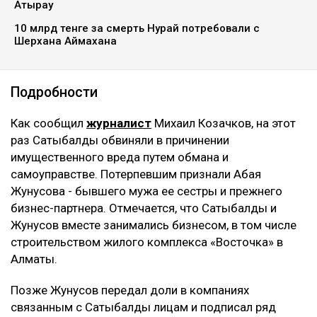
Атырау
10 млрд тенге за смерть Нурай потребовали с
Шерхана Аймахана
Подробности
Как сообщил
журналист
Михаил Козачков, на этот
раз Сатыбалды обвиняли в причинении
имущественного вреда путем обмана и
самоуправстве. Потерпевшим признали Абая
Жунусова - бывшего мужа ее сестры и прежнего
бизнес-партнера. Отмечается, что Сатыбалды и
Жунусов вместе занимались бизнесом, в том числе
строительством жилого комплекса «Восточка» в
Алматы.
Позже Жунусов передал доли в компаниях
связанным с Сатыбалды лицам и подписал ряд