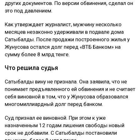
других документов. По версии обвинения, сделал он
это под давлением.
Как утверждает журналист, мужчину несколько
месяцев незаконно удерживали в подвале дома
Сатыбалды. После продажи построенного жилья у
Жунусова остался долг перед «ВТБ Банком» на
сумму более 8 млрд тенге.
Что решила судья
Сатыбалды вину не признала. Она заявила, что не
понимает предъявленного ей обвинения и не считает
себя виновной в том, что у Жунусова образовался
многомиллиардный долг перед банком.
Суд признал ее виновной. При этом к уже
назначенным 12 годам лишения свободы новый
срок не добавили. С Сатыбалды постановили