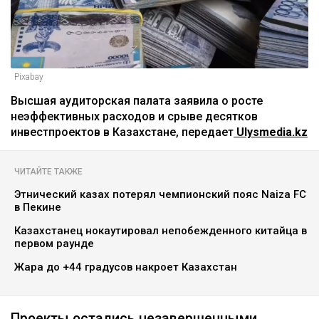
Pixabay
Высшая аудиторская палата заявила о росте
неэффективных расходов и срыве десятков
инвестпроектов в Казахстане, передает
Ulysmedia.kz
ЧИТАЙТЕ ТАКЖЕ
Этнический казах потерял чемпионский пояс Naiza FC
в Пекине
Казахстанец нокаутировал непобежденного китайца в
первом раунде
Жара до +44 градусов накроет Казахстан
Проекты остались незавершенными