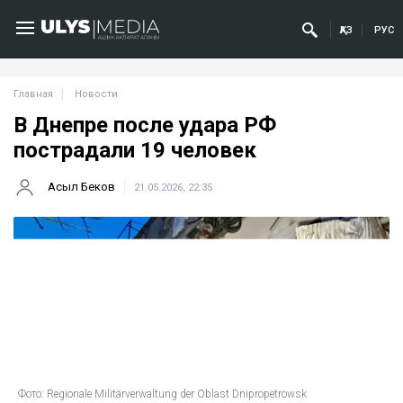
ҚАЗ
РУС
Главная
Новости
В Днепре после удара РФ
пострадали 19 человек
Асыл Беков
21.05.2026, 22:35
Фото: Regionale Militärverwaltung der Oblast Dnipropetrowsk