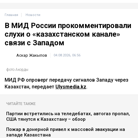
Главная
Новости
В МИД России прокомментировали
слухи о «казахстанском канале»
связи с Западом
Аскар Жакыпов
04.08.2026, 06:56
фото Акорды
МИД РФ опроверг передачу сигналов Западу через
Казахстан, передает
Ulysmedia.kz
.
ЧИТАЙТЕ ТАКЖЕ
Партии встретились на теледебатах, автогаз пропал,
США тянутся к Казахстану – обзор
Пожар в донерной привел к массовой эвакуации на
западе Казахстана