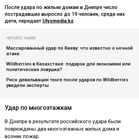
После удара по жилым домам в Днепре число
пострадавших выросло до 19 человек, среди них
дети, передает
Ulysmedia.kz
ЧИТАЙТЕ ТАКЖЕ
Массированный удар по Киеву: что известно о ночной
атаке
Wildberries в Казахстане: подарок для экономики или
политическая ловушка?
Риск девальвации тенге после ударов по Wildberries
увидели эксперты
Удар по многоэтажкам
В Днепре в результате российского удара были
повреждены два многоэтажных жилых дома и
возник пожар.