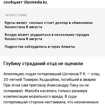
сообщает Ulysmedia.kz.
ЧИТАЙТЕ ТАКЖЕ
Курсы валют: сколько стоит доллар в обменниках
Казахстана 8 августа
Воздух может ухудшиться в нескольких городах
Казахстана 8 августа
Подростки заблудились в горах Алматы
Глубину страданий отца не оценили
Апелляцию подал потерпевший Шотенов Р.К. — отец
20-летней Томирис Кыдырбек, погибшей в аварии.
При этом сам приговор Александру Паку он не
оспаривал. Жалоба касалась только размера
компенсации морального вреда. В суде
потерпевшая сторона настаивала, что назначенные