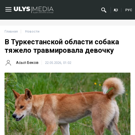
ҚАЗ
РУС
Главная
Новости
В Туркестанской области собака
тяжело травмировала девочку
Асыл Беков
22.05.2026, 01:02