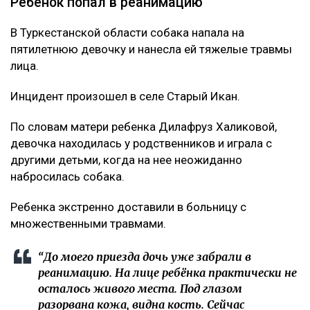
Ребенок попал в реанимацию
В Туркестанской области собака напала на
пятилетнюю девочку и нанесла ей тяжелые травмы
лица.
Инцидент произошел в селе Старый Икан.
По словам матери ребенка Дилафруз Халиковой,
девочка находилась у родственников и играла с
другими детьми, когда на нее неожиданно
набросилась собака.
Ребенка экстренно доставили в больницу с
множественными травмами.
“До моего приезда дочь уже забрали в
реанимацию. На лице ребёнка практически не
осталось живого места. Под глазом
разорвана кожа, видна кость. Сейчас