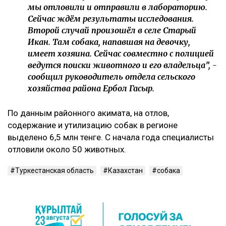
мы отловили и отправили в лабораторию.
Сейчас ждём результаты исследования.
Второй случай произошёл в селе Старый
Икан. Там собака, напавшая на девочку,
имеет хозяина. Сейчас совместно с полицией
ведутся поиски животного и его владельца”, -
сообщил руководитель отдела сельского
хозяйства района Ербол Гасыр.
По данным районного акимата, на отлов,
содержание и утилизацию собак в регионе
выделено 6,5 млн тенге. С начала года специалисты
отловили около 50 животных.
Туркестанская область
Казахстан
собака