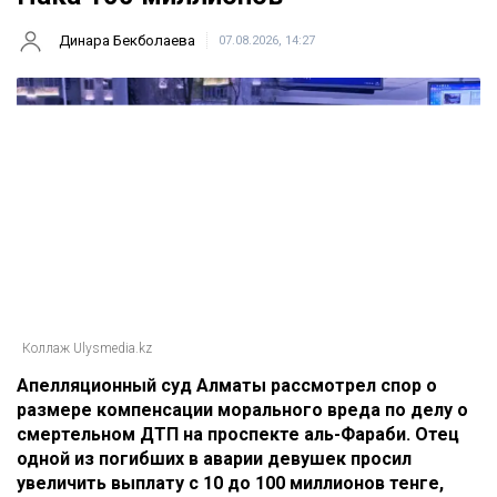
Динара Бекболаева
07.08.2026, 14:27
Коллаж Ulysmedia.kz
Апелляционный суд Алматы рассмотрел спор о
размере компенсации морального вреда по делу о
смертельном ДТП на проспекте аль-Фараби. Отец
одной из погибших в аварии девушек просил
увеличить выплату с 10 до 100 миллионов тенге,