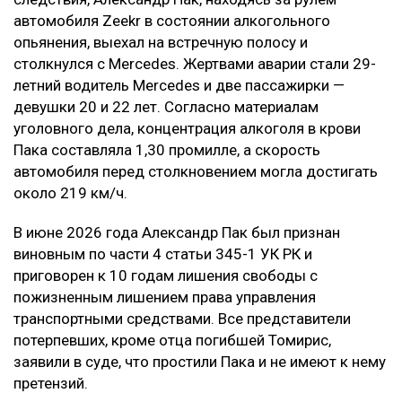
автомобиля Zeekr в состоянии алкогольного
опьянения, выехал на встречную полосу и
столкнулся с Mercedes. Жертвами аварии стали 29-
летний водитель Mercedes и две пассажирки —
девушки 20 и 22 лет. Согласно материалам
уголовного дела, концентрация алкоголя в крови
Пака составляла 1,30 промилле, а скорость
автомобиля перед столкновением могла достигать
около 219 км/ч.
В июне 2026 года Александр Пак был признан
виновным по части 4 статьи 345-1 УК РК и
приговорен к 10 годам лишения свободы с
пожизненным лишением права управления
транспортными средствами. Все представители
потерпевших, кроме отца погибшей Томирис,
заявили в суде, что простили Пака и не имеют к нему
претензий.