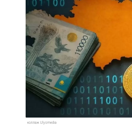
коллаж Ulysmedia