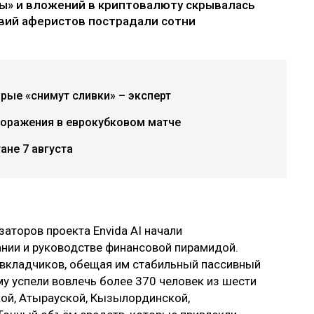
ы» и вложений в криптовалюту скрывалась
твий аферистов пострадали сотни
рые «снимут сливки» – эксперт
поражения в еврокубковом матче
ане 7 августа
аторов проекта Envida AI начали
ании и руководстве финансовой пирамидой.
 вкладчиков, обещая им стабильный пассивный
му успели вовлечь более 370 человек из шести
кой, Атырауской, Кызылординской,