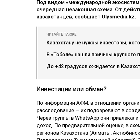
Под видом «международной экосистем
очередная незаконная схема. От дейс
казахстанцев, сообщает
Ulysmedia.kz
.
ЧИТАЙТЕ ТАКЖЕ
Казахстану не нужны инвесторы, кото
В «Тоболе» нашли причины крупного 
До +42 градусов ожидается в Казахст
Инвестиции или обман?
По информации АФМ, в отношении организ
расследование — их подозревают в созд
Через группы в WhatsApp они привлекали
доход. По предварительной оценке, в схе
регионов Казахстана (Алматы, Актюбинс