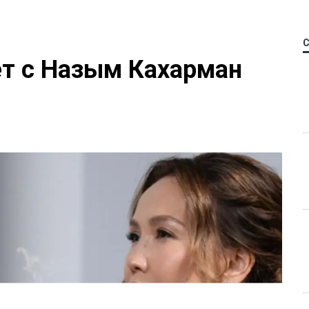
ет с Назым Кахарман