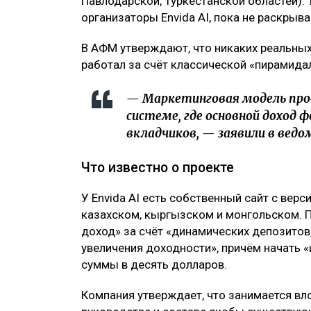
Павлодарской, Туркестанской областей).
организаторы Envida AI, пока не раскрыва
В АФМ утверждают, что никаких реальных
работал за счёт классической «пирамида
— Маркетинговая модель про
системе, где основной доход 
вкладчиков, — заявили в ведо
Что известно о проекте
У Envida AI есть собственный сайт с верс
казахском, кыргызском и монгольском. 
доход» за счёт «динамических депозитов
увеличения доходности», причём начать 
суммы в десять долларов.
Компания утверждает, что занимается вл