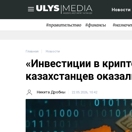
Новости
#правительство
#финансы
#назначе
Главная
Новости
«Инвестиции в крипт
казахстанцев оказал
Никита Дробны
22.05.2026, 10:42