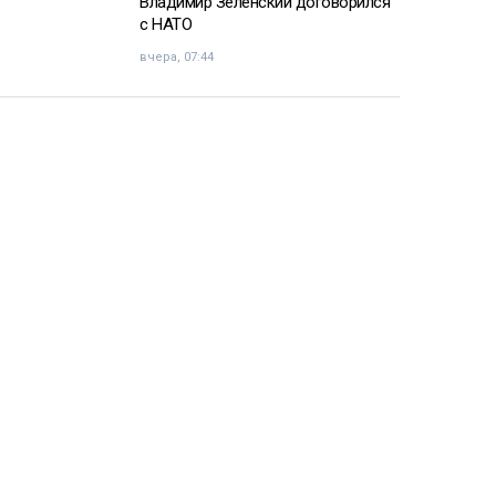
Владимир Зеленский договорился
с НАТО
вчера, 07:44