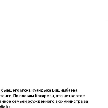
е бывшего мужа Куандыка Бишимбаева
 тенге. По словам Кахарман, это четвертое
анное семьей осужденного экс-министра за
ia.kz.