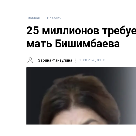
Главная
Новости
25 миллионов требу
мать Бишимбаева
Зарина Файзулина
06.08.2026, 08:58