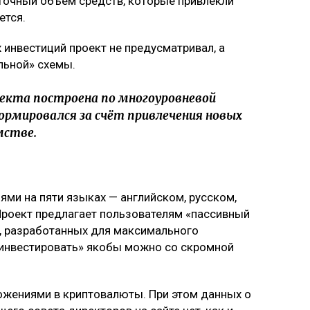
 Точный объём средств, которые привлекли
ется.
 инвестиций проект не предусматривал, а
льной» схемы.
екта построена по многоуровневой
формировался за счёт привлечения новых
мстве.
иями на пяти языках — английском, русском,
Проект предлагает пользователям «пассивный
, разработанных для максимального
«инвестировать» якобы можно со скромной
ожениями в криптовалюты. При этом данных о