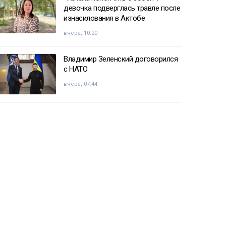
девочка подверглась травле после
изнасилования в Актобе
вчера, 10:20
Владимир Зеленский договорился
с НАТО
вчера, 07:44