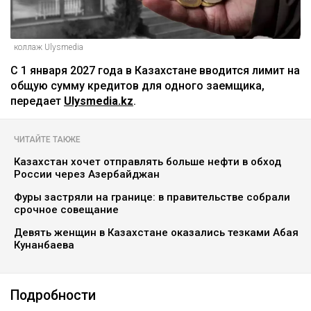
коллаж Ulysmedia
С 1 января 2027 года в Казахстане вводится лимит на
общую сумму кредитов для одного заемщика,
передает
Ulysmedia.kz
.
ЧИТАЙТЕ ТАКЖЕ
Казахстан хочет отправлять больше нефти в обход
России через Азербайджан
Фуры застряли на границе: в правительстве собрали
срочное совещание
Девять женщин в Казахстане оказались тезками Абая
Кунанбаева
Подробности