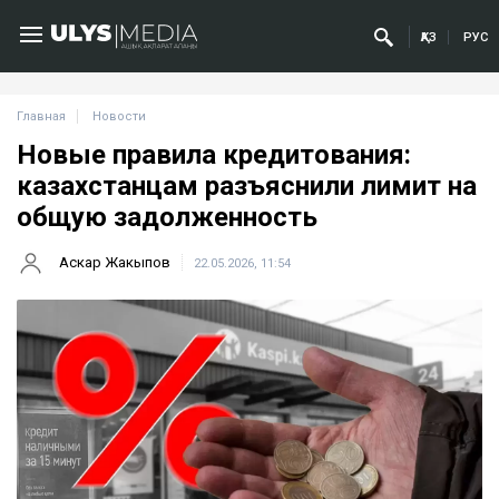
ҚАЗ
РУС
Главная
Новости
Новые правила кредитования:
казахстанцам разъяснили лимит на
общую задолженность
Аскар Жакыпов
22.05.2026, 11:54