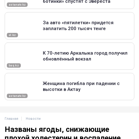
Главная
Новости
Названы ягоды, снижающие
плохой холестерин и воспаление