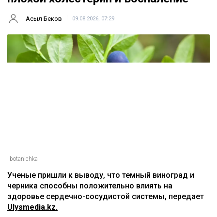
Асыл Беков
09.08.2026, 07:29
botanichka
Ученые пришли к выводу, что темный виноград и
черника способны положительно влиять на
здоровье сердечно-сосудистой системы, передает
Ulysmedia.kz.