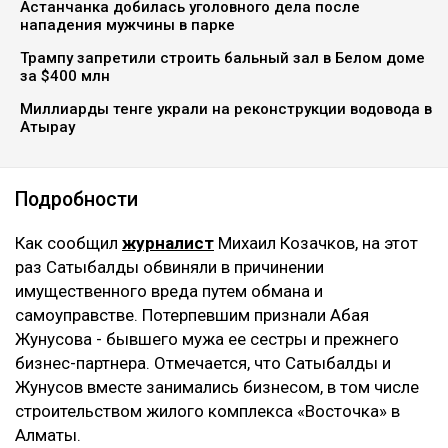
Астанчанка добилась уголовного дела после
нападения мужчины в парке
Трампу запретили строить бальный зал в Белом доме
за $400 млн
Миллиарды тенге украли на реконструкции водовода в
Атырау
Подробности
Как сообщил
журналист
Михаил Козачков, на этот
раз Сатыбалды обвиняли в причинении
имущественного вреда путем обмана и
самоуправстве. Потерпевшим признали Абая
Жунусова - бывшего мужа ее сестры и прежнего
бизнес-партнера. Отмечается, что Сатыбалды и
Жунусов вместе занимались бизнесом, в том числе
строительством жилого комплекса «Восточка» в
Алматы.