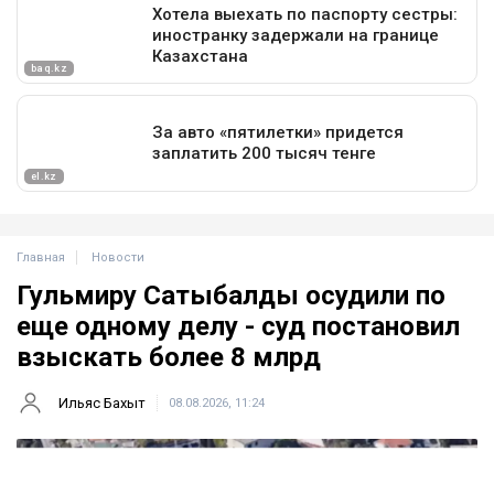
Главная
Новости
Гульмиру Сатыбалды осудили по
еще одному делу - суд постановил
взыскать более 8 млрд
Ильяс Бахыт
08.08.2026, 11:24