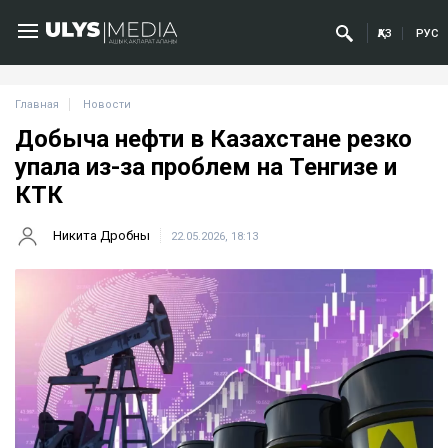
ҚАЗ
РУС
Главная
Новости
Добыча нефти в Казахстане резко
упала из-за проблем на Тенгизе и
КТК
Никита Дробны
22.05.2026, 18:13