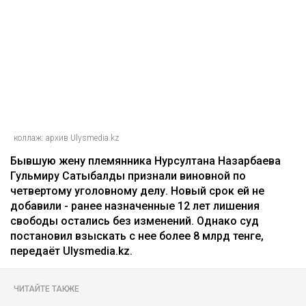
коллаж: архив Ulysmedia.kz
Бывшую жену племянника Нурсултана Назарбаева
Гульмиру Сатыбалды признали виновной по
четвертому уголовному делу. Новый срок ей не
добавили - ранее назначенные 12 лет лишения
свободы остались без изменений. Однако суд
постановил взыскать с нее более 8 млрд тенге,
передаёт Ulysmedia.kz.
ЧИТАЙТЕ ТАКЖЕ