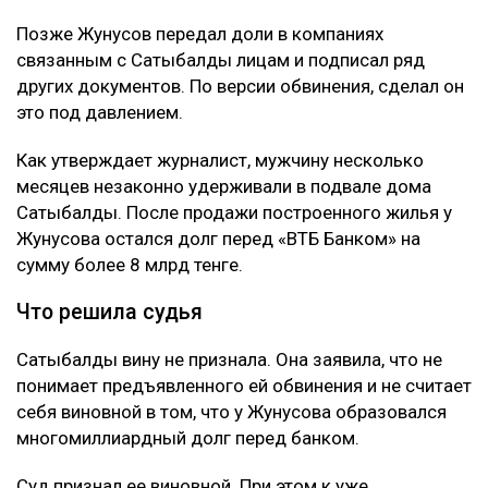
Позже Жунусов передал доли в компаниях
связанным с Сатыбалды лицам и подписал ряд
других документов. По версии обвинения, сделал он
это под давлением.
Как утверждает журналист, мужчину несколько
месяцев незаконно удерживали в подвале дома
Сатыбалды. После продажи построенного жилья у
Жунусова остался долг перед «ВТБ Банком» на
сумму более 8 млрд тенге.
Что решила судья
Сатыбалды вину не признала. Она заявила, что не
понимает предъявленного ей обвинения и не считает
себя виновной в том, что у Жунусова образовался
многомиллиардный долг перед банком.
Суд признал ее виновной. При этом к уже