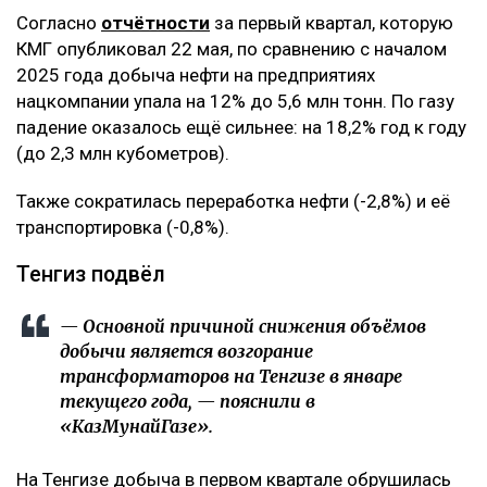
Согласно
отчётности
за первый квартал, которую
КМГ опубликовал 22 мая, по сравнению с началом
2025 года добыча нефти на предприятиях
нацкомпании упала на 12% до 5,6 млн тонн. По газу
падение оказалось ещё сильнее: на 18,2% год к году
(до 2,3 млн кубометров).
Также сократилась переработка нефти (-2,8%) и её
транспортировка (-0,8%).
Тенгиз подвёл
— Основной причиной снижения объёмов
добычи является возгорание
трансформаторов на Тенгизе в январе
текущего года, — пояснили в
«КазМунайГазе».
На Тенгизе добыча в первом квартале обрушилась