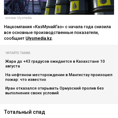
коллаж Ulysmedia
Нацкомпания «КазМунайГаз» с начала года снизила
все основные производственные показатели,
сообщает
Ulysmedia.kz
.
ЧИТАЙТЕ ТАКЖЕ
Жара до +43 градусов ожидается в Казахстане 10
августа
На нефтяном месторождении в Мангистау произошел
пожар: что известно
Иран отказался открывать Ормузский пролив без
выполнения своих условий
Тотальный спад