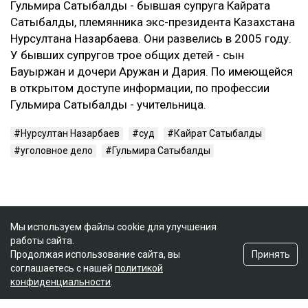
Гульмира Сатыбалды - бывшая супруга Кайрата
Сатыбалды, племянника экс-президента Казахстана
Нурсултана Назарбаева. Они развелись в 2005 году.
У бывших супругов трое общих детей - сын
Бауыржан и дочери Аружан и Дария. По имеющейся
в открытом доступе информации, по профессии
Гульмира Сатыбалды - учительница.
Нурсултан Назарбаев
суд
Кайрат Сатыбалды
уголовное дело
Гульмира Сатыбалды
Мы используем файлы cookie для улучшения
работы сайта.
Принять
Продолжая использование сайта, вы
соглашаетесь с нашей
политикой
конфиденциальности
.