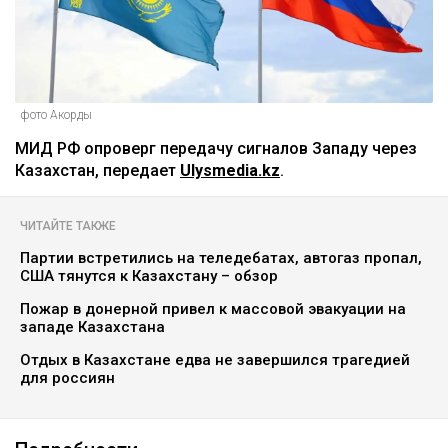
фото Акорды
МИД РФ опроверг передачу сигналов Западу через
Казахстан, передает
Ulysmedia.kz
.
ЧИТАЙТЕ ТАКЖЕ
Партии встретились на теледебатах, автогаз пропал,
США тянутся к Казахстану – обзор
Пожар в донерной привел к массовой эвакуации на
западе Казахстана
Отдых в Казахстане едва не завершился трагедией
для россиян