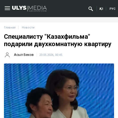
ҚАЗ
РУС
Главная
Новости
Специалисту "Казахфильма"
подарили двухкомнатную квартиру
Асыл Беков
23.05.2026, 00:45