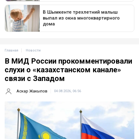
Главная
Новости
В МИД России прокомментировали
слухи о «казахстанском канале»
связи с Западом
Аскар Жакыпов
04.08.2026, 06:56