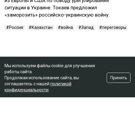
из Европы и США по поводу урегулирования
ситуации в Украине. Токаев предложил
«заморозить» российско-украинскую войну.
Россия
Казахстан
война
Запад
переговоры
Мы используем файлы cookie для улучшения
работы сайта.
Принять
Продолжая использование сайта, вы
соглашаетесь с нашей
политикой
конфиденциальности
.