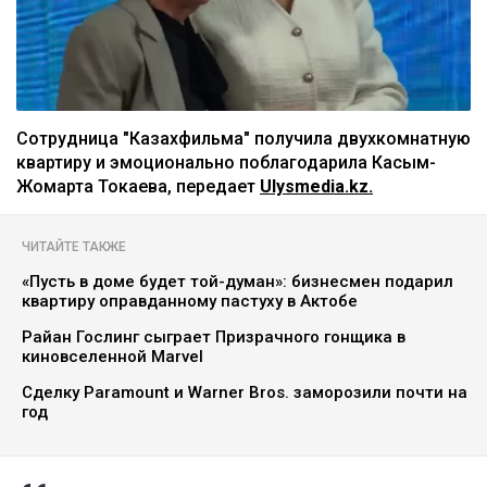
Сотрудница "Казахфильма" получила двухкомнатную
квартиру и эмоционально поблагодарила Касым-
Жомарта Токаева, передает
Ulysmedia.kz.
ЧИТАЙТЕ ТАКЖЕ
«Пусть в доме будет той-думан»: бизнесмен подарил
квартиру оправданному пастуху в Актобе
Райан Гослинг сыграет Призрачного гонщика в
киновселенной Marvel
Сделку Paramount и Warner Bros. заморозили почти на
год