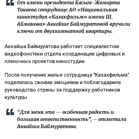
От имени президента Касым-Жомарта
Токаева сотруднице АО «Национальная
киностудия «Казахфильм» имени Ш.
Айманова» Аккайше Баймуратовой вручили
ключи от двухкомнатной квартиры.
Аккайша Баймуратова работает специалистом
видеофонотеки отдела координации цифровых и
пленочных проектов киностудии.
После получения жилья сотрудница "Казахфильма"
поделилась своими эмоциями и поблагодарила
руководство страны за поддержку работников
культуры.
"Для меня это — особенная радость и
большая ответственность", – отметила
Аккайша Баймуратова.