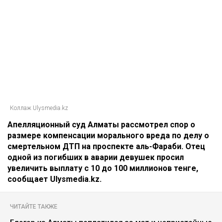
Коллаж Ulysmedia.kz
Апелляционный суд Алматы рассмотрел спор о
размере компенсации морального вреда по делу о
смертельном ДТП на проспекте аль-Фараби. Отец
одной из погибших в аварии девушек просил
увеличить выплату с 10 до 100 миллионов тенге,
сообщает Ulysmedia.kz.
ЧИТАЙТЕ ТАКЖЕ