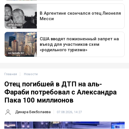
Главная
Новости
Отец погибшей в ДТП на аль-
Фараби потребовал с Александра
Пака 100 миллионов
Динара Бекболаева
07.08.2026, 14:27