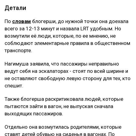
Детали
По
словам
блогерши, до нужной точки она доехала
всего за 12-13 минут и назвала LRT удобным. Но
возмутили её люди, которые, по ее мнению, не
соблюдают элементарные правила в общественном
транспорте.
Нагимуша заявила, что пассажиры неправильно
ведут себя на эскалаторах - стоят по всей ширине и
не оставляют свободную левую сторону для тех, кто
спешит.
Также блогерша раскритиковала людей, которые
пытаются зайти в вагон, не выпуская сначала
выходящих пассажиров.
Отдельно она возмутилась родителями, которые
ставят детей обувью на сиденья в вагонах. По