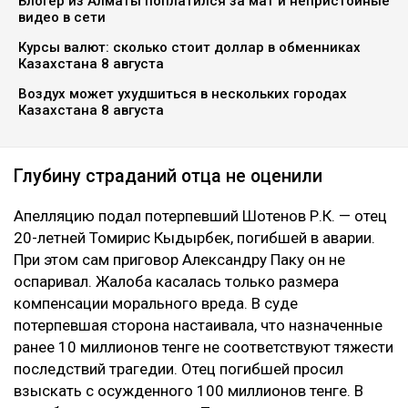
Блогер из Алматы поплатился за мат и непристойные
видео в сети
Курсы валют: сколько стоит доллар в обменниках
Казахстана 8 августа
Воздух может ухудшиться в нескольких городах
Казахстана 8 августа
Глубину страданий отца не оценили
Апелляцию подал потерпевший Шотенов Р.К. — отец
20-летней Томирис Кыдырбек, погибшей в аварии.
При этом сам приговор Александру Паку он не
оспаривал. Жалоба касалась только размера
компенсации морального вреда. В суде
потерпевшая сторона настаивала, что назначенные
ранее 10 миллионов тенге не соответствуют тяжести
последствий трагедии. Отец погибшей просил
взыскать с осужденного 100 миллионов тенге. В