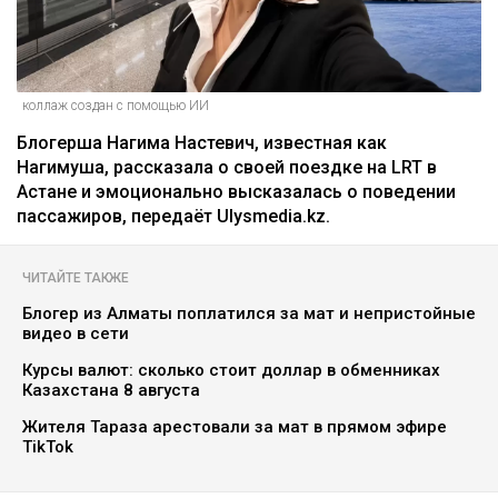
коллаж создан с помощью ИИ
Блогерша Нагима Настевич, известная как
Нагимуша, рассказала о своей поездке на LRT в
Астане и эмоционально высказалась о поведении
пассажиров, передаёт Ulysmedia.kz.
ЧИТАЙТЕ ТАКЖЕ
Блогер из Алматы поплатился за мат и непристойные
видео в сети
Курсы валют: сколько стоит доллар в обменниках
Казахстана 8 августа
Жителя Тараза арестовали за мат в прямом эфире
TikTok