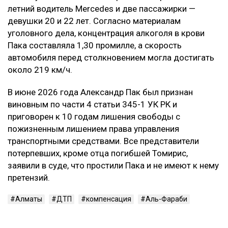
летний водитель Mercedes и две пассажирки —
девушки 20 и 22 лет. Согласно материалам
уголовного дела, концентрация алкоголя в крови
Пака составляла 1,30 промилле, а скорость
автомобиля перед столкновением могла достигать
около 219 км/ч.
В июне 2026 года Александр Пак был признан
виновным по части 4 статьи 345-1 УК РК и
приговорен к 10 годам лишения свободы с
пожизненным лишением права управления
транспортными средствами. Все представители
потерпевших, кроме отца погибшей Томирис,
заявили в суде, что простили Пака и не имеют к нему
претензий.
Алматы
ДТП
компенсация
Аль-Фараби