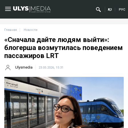
ҚАЗ
РУС
Главная
Новости
«Сначала дайте людям выйти»:
блогерша возмутилась поведением
пассажиров LRT
Ulysmedia
23.05.2026, 15:31