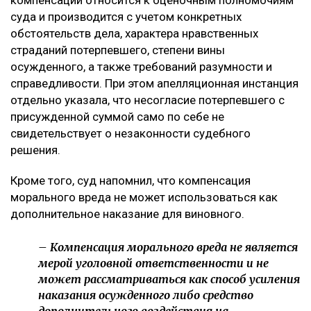
компенсации относится к оценочным полномочиям
суда и производится с учетом конкретных
обстоятельств дела, характера нравственных
страданий потерпевшего, степени вины
осужденного, а также требований разумности и
справедливости. При этом апелляционная инстанция
отдельно указала, что несогласие потерпевшего с
присужденной суммой само по себе не
свидетельствует о незаконности судебного
решения.
Кроме того, суд напомнил, что компенсация
морального вреда не может использоваться как
дополнительное наказание для виновного.
– Компенсация морального вреда не является
мерой уголовной ответственности и не
может рассматриваться как способ усиления
наказания осужденного либо средство