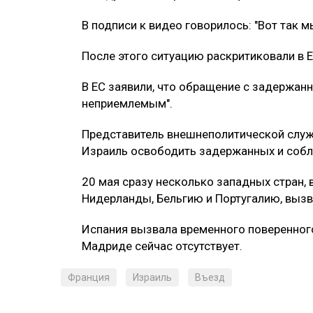
В подписи к видео говорилось: "Вот так 
После этого ситуацию раскритиковали в 
В ЕС заявили, что обращение с задержа
неприемлемым".
Представитель внешнеполитической служ
Израиль освободить задержанных и соб
20 мая сразу несколько западных стран,
Нидерланды, Бельгию и Португалию, вызв
Испания вызвала временного поверенного
Мадриде сейчас отсутствует.
Франция
Израиль
Въезд