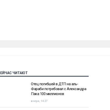
СЕЙЧАС ЧИТАЮТ
Отец погибшей в ДТП на аль-
Фараби потребовал с Александра
Пака 100 миллионов
вчера, 14:27