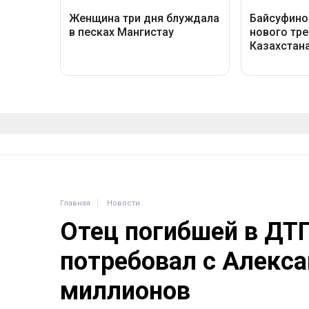
Главная
Новости
Отец погибшей в ДТ
потребовал с Алекса
миллионов