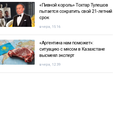
«Пивной король» Тохтар Тулешов
пытается сократить свой 21-летний
срок
вчера, 15:16
«Аргентина нам поможет»:
ситуацию с мясом в Казахстане
высмеял эксперт
вчера, 12:39