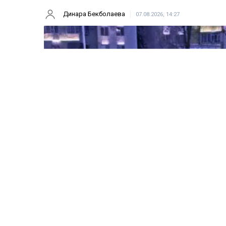
Динара Бекболаева
07.08.2026, 14:27