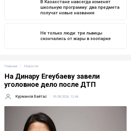
Главная
Новости
На Динару Егеубаеву завели
уголовное дело после ДТП
Курманов Байтас
05.08.2026, 12:46