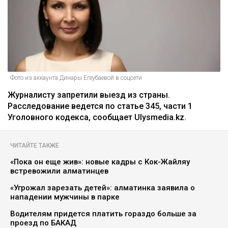
Фото из аккаунта Динары Егеубаевой в соцсети
Журналисту запретили выезд из страны.
Расследование ведется по статье 345, части 1
Уголовного кодекса, сообщает Ulysmedia.kz.
ЧИТАЙТЕ ТАКЖЕ
«Пока он еще жив»: новые кадры с Кок-Жайляу
встревожили алматинцев
«Угрожал зарезать детей»: алматинка заявила о
нападении мужчины в парке
Водителям придется платить гораздо больше за
проезд по БАКАД