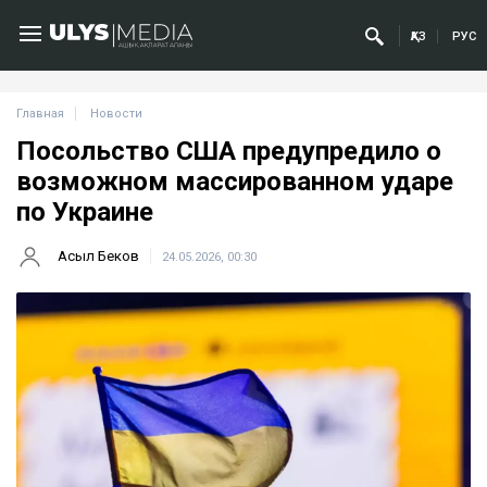
ҚАЗ
РУС
Главная
Новости
Посольство США предупредило о
возможном массированном ударе
по Украине
Асыл Беков
24.05.2026, 00:30