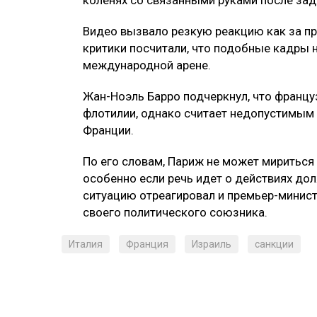
Видео вызвало резкую реакцию как за пр
критики посчитали, что подобные кадры 
международной арене.
Жан-Ноэль Барро подчеркнул, что франц
флотилии, однако считает недопустимым 
Франции.
По его словам, Париж не может мириться
особенно если речь идет о действиях дол
ситуацию отреагировал и премьер-минист
своего политического союзника.
Италия
Франция
Израиль
санкции