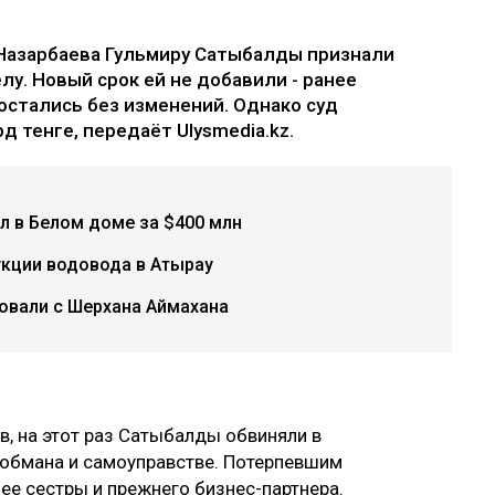
Назарбаева Гульмиру Сатыбалды признали
лу. Новый срок ей не добавили - ранее
остались без изменений. Однако суд
д тенге, передаёт Ulysmedia.kz.
л в Белом доме за $400 млн
укции водовода в Атырау
бовали с Шерхана Аймахана
, на этот раз Сатыбалды обвиняли в
 обмана и самоуправстве. Потерпевшим
ее сестры и прежнего бизнес-партнера.