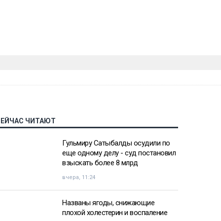
СЕЙЧАС ЧИТАЮТ
Гульмиру Сатыбалды осудили по
еще одному делу - суд постановил
взыскать более 8 млрд
вчера, 11:24
Названы ягоды, снижающие
плохой холестерин и воспаление