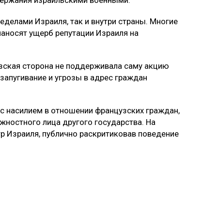
еделами Израиля, так и внутри страны. Многие
наносят ущерб репутации Израиля на
узская сторона не поддерживала саму акцию
запугивание и угрозы в адрес граждан
 с насилием в отношении французских граждан,
жностного лица другого государства. На
р Израиля, публично раскритиковав поведение