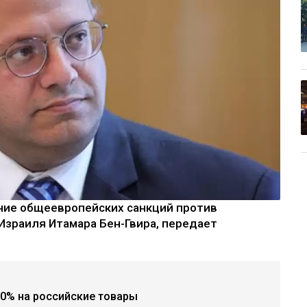
ние общеевропейских санкций против
Израиля Итамара Бен-Гвира, передает
0% на российские товары