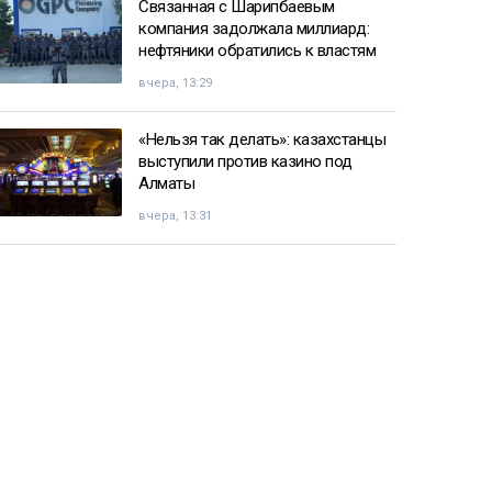
Связанная с Шарипбаевым
компания задолжала миллиард:
нефтяники обратились к властям
вчера, 13:29
«Нельзя так делать»: казахстанцы
выступили против казино под
Алматы
вчера, 13:31