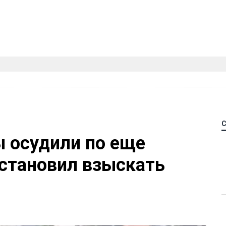
 осудили по еще
остановил взыскать