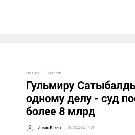
Главная
Новости
Гульмиру Сатыбалды
одному делу - суд п
более 8 млрд
Ильяс Бахыт
08.08.2026, 11:24