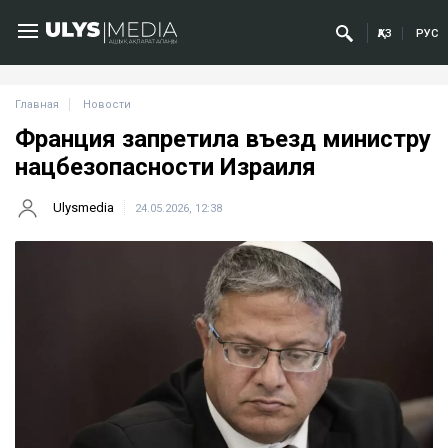
ҚАЗ
РУС
Главная
Новости
Франция запретила въезд министру
нацбезопасности Израиля
Ulysmedia
24.05.2026, 12:38