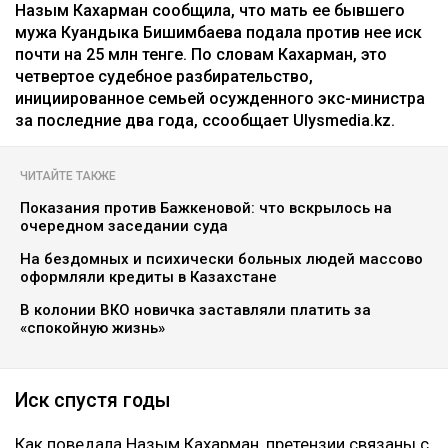
Назым Кахарман сообщила, что мать ее бывшего
мужа Куандыка Бишимбаева подала против нее иск
почти на 25 млн тенге. По словам Кахарман, это
четвертое судебное разбирательство,
инициированное семьей осужденного экс-министра
за последние два года, ссообщает Ulysmedia.kz.
ЧИТАЙТЕ ТАКЖЕ
Показания против Бажкеновой: что вскрылось на
очередном заседании суда
На бездомных и психически больных людей массово
оформляли кредиты в Казахстане
В колонии ВКО новичка заставляли платить за
«спокойную жизнь»
Иск спустя годы
Как поведала Назым Кахарман, претензии связаны с