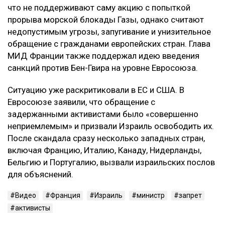
что не поддерживают саму акцию с попыткой
прорыва морской блокады Газы, однако считают
недопустимым угрозы, запугивание и унизительное
обращение с гражданами европейских стран. Глава
МИД Франции также поддержал идею введения
санкций против Бен-Гвира на уровне Евросоюза.
Ситуацию уже раскритиковали в ЕС и США. В
Евросоюзе заявили, что обращение с
задержанными активистами было «совершенно
неприемлемым» и призвали Израиль освободить их.
После скандала сразу несколько западных стран,
включая Францию, Италию, Канаду, Нидерланды,
Бельгию и Португалию, вызвали израильских послов
для объяснений.
Видео
Франция
Израиль
министр
запрет
активисты