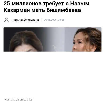
25 миллионов требует с Назым
Кахарман мать Бишимбаева
Зарина Файзулина
06.08.2026, 08:58
Коллаж Ulysmedia.kz