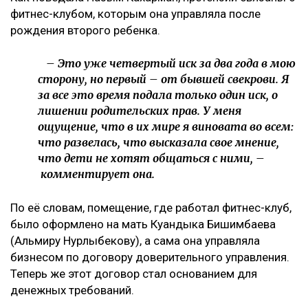
фитнес-клубом, которым она управляла после
рождения второго ребенка.
– Это уже четвертый иск за два года в мою
сторону, но первый – от бывшей свекрови. Я
за все это время подала только один иск, о
лишении родительских прав. У меня
ощущение, что в их мире я виновата во всем:
что развелась, что высказала свое мнение,
что дети не хотят общаться с ними, –
комментирует она.
По её словам, помещение, где работал фитнес-клуб,
было оформлено на мать Куандыка Бишимбаева
(Альмиру Нурлыбекову), а сама она управляла
бизнесом по договору доверительного управления.
Теперь же этот договор стал основанием для
денежных требований.