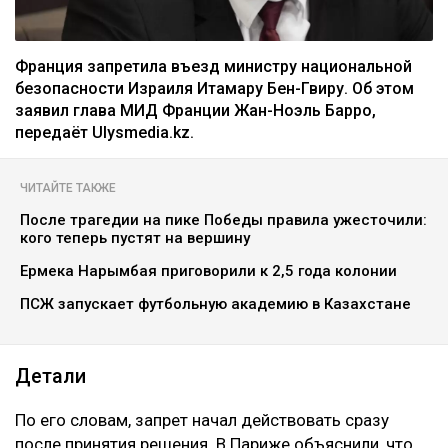
Франция запретила въезд министру национальной
безопасности Израиля Итамару Бен-Гвиру. Об этом
заявил глава МИД Франции Жан-Ноэль Барро,
передаёт Ulysmedia.kz.
ЧИТАЙТЕ ТАКЖЕ
После трагедии на пике Победы правила ужесточили:
кого теперь пустят на вершину
Ермека Нарымбая приговорили к 2,5 года колонии
ПСЖ запускает футбольную академию в Казахстане
Детали
По его словам, запрет начал действовать сразу
после принятия решения. В Париже объяснили, что