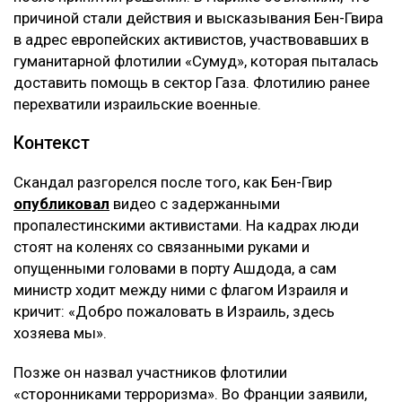
причиной стали действия и высказывания Бен-Гвира
в адрес европейских активистов, участвовавших в
гуманитарной флотилии «Сумуд», которая пыталась
доставить помощь в сектор Газа. Флотилию ранее
перехватили израильские военные.
Контекст
Скандал разгорелся после того, как Бен-Гвир
опубликовал
видео с задержанными
пропалестинскими активистами. На кадрах люди
стоят на коленях со связанными руками и
опущенными головами в порту Ашдода, а сам
министр ходит между ними с флагом Израиля и
кричит: «Добро пожаловать в Израиль, здесь
хозяева мы».
Позже он назвал участников флотилии
«сторонниками терроризма». Во Франции заявили,