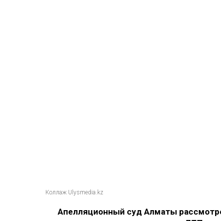
Коллаж Ulysmedia.kz
Апелляционный суд Алматы рассмотре