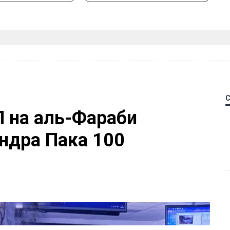
П на аль-Фараби
ндра Пака 100