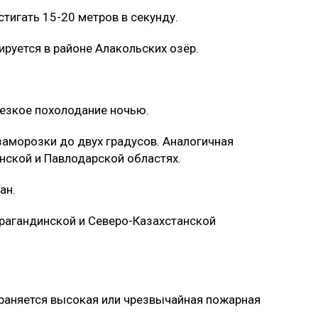
стигать 15-20 метров в секунду.
руется в районе Алакольских озёр.
резкое похолодание ночью.
заморозки до двух градусов. Аналогичная
нской и Павлодарской областях.
ан.
арагандинской и Северо-Казахстанской
храняется высокая или чрезвычайная пожарная