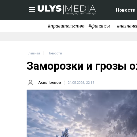
Новости
#правительство
#финансы
#назначе
Главная
Новости
Заморозки и грозы 
Асыл Беков
24.05.2026, 22:15