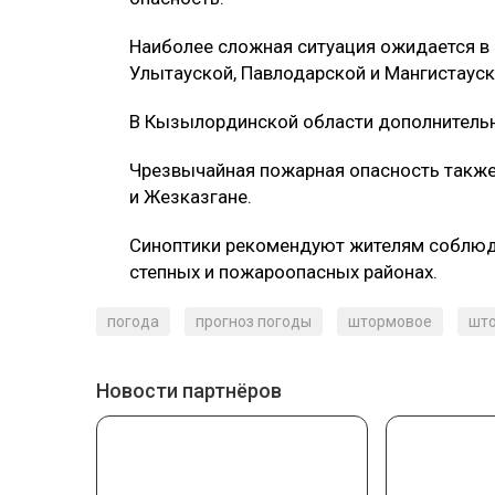
Наиболее сложная ситуация ожидается в
Улытауской, Павлодарской и Мангистауск
В Кызылординской области дополнительн
Чрезвычайная пожарная опасность также
и Жезказгане.
Синоптики рекомендуют жителям соблюд
степных и пожароопасных районах.
погода
прогноз погоды
штормовое
шт