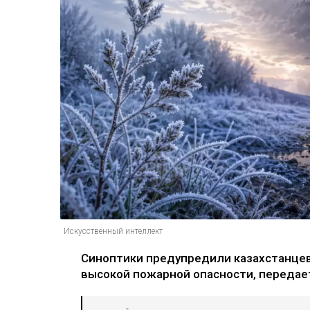
Искусственный интеллект
Синоптики предупредили казахстанцев 
высокой пожарной опасности, переда