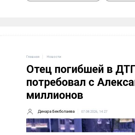
Главная
Новости
Отец погибшей в ДТ
потребовал с Алекса
миллионов
Динара Бекболаева
07.08.2026, 14:27