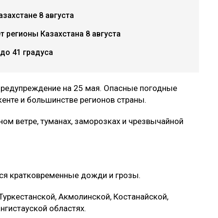
азахстане 8 августа
 регионы Казахстана 8 августа
до 41 градуса
редупреждение на 25 мая. Опасные погодные
енте и большинстве регионов страны.
ном ветре, туманах, заморозках и чрезвычайной
ся кратковременные дожди и грозы.
Туркестанской, Акмолинской, Костанайской,
нгистауской областях.