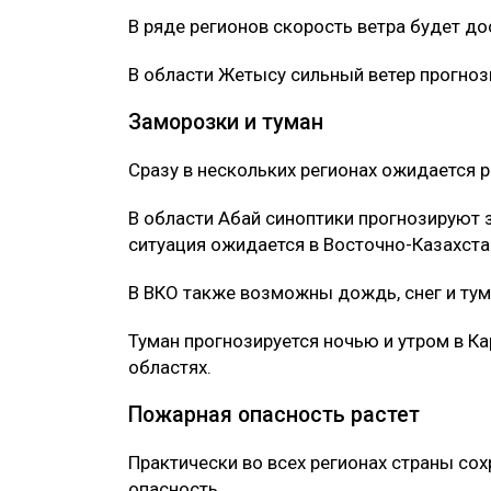
В ряде регионов скорость ветра будет до
В области Жетысу сильный ветер прогнози
Заморозки и туман
Сразу в нескольких регионах ожидается 
В области Абай синоптики прогнозируют 
ситуация ожидается в Восточно-Казахста
В ВКО также возможны дождь, снег и тум
Туман прогнозируется ночью и утром в К
областях.
Пожарная опасность растет
Практически во всех регионах страны со
опасность.