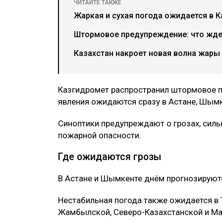
ЧИТАЙТЕ ТАКЖЕ
Жаркая и сухая погода ожидается в К
Штормовое предупреждение: что ждет
Казахстан накроет новая волна жары 
Казгидромет распространил штормовое п
явления ожидаются сразу в Астане, Шымк
Синоптики предупреждают о грозах, силь
пожарной опасности.
Где ожидаются грозы
В Астане и Шымкенте днём прогнозируют
Нестабильная погода также ожидается в 
Жамбылской, Северо-Казахстанской и Ма