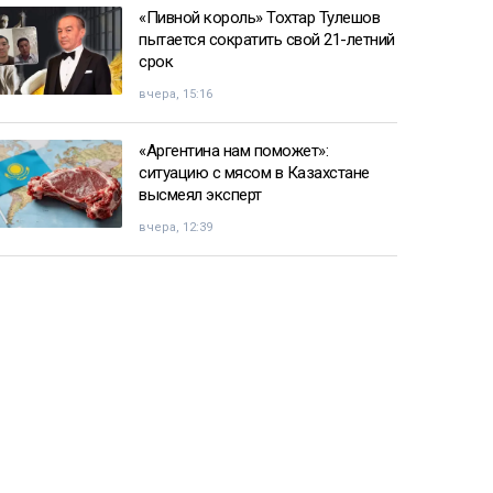
«Пивной король» Тохтар Тулешов
пытается сократить свой 21-летний
срок
вчера, 15:16
«Аргентина нам поможет»:
ситуацию с мясом в Казахстане
высмеял эксперт
вчера, 12:39