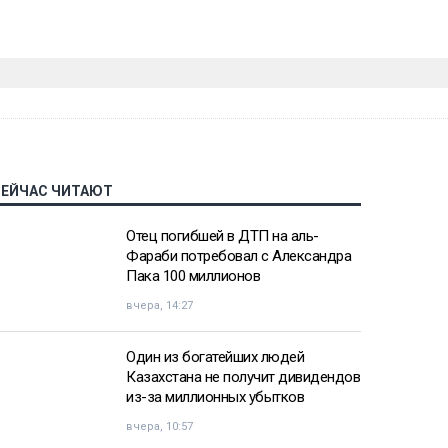
СЕЙЧАС ЧИТАЮТ
Отец погибшей в ДТП на аль-
Фараби потребовал с Александра
Пака 100 миллионов
вчера, 14:27
Один из богатейших людей
Казахстана не получит дивидендов
из-за миллионных убытков
вчера, 10:57