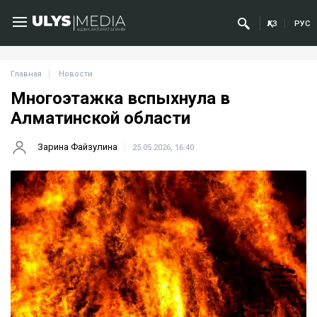
ҚАЗ
РУС
Главная
Новости
Многоэтажка вспыхнула в
Алматинской области
Зарина Файзулина
25.05.2026, 16:40