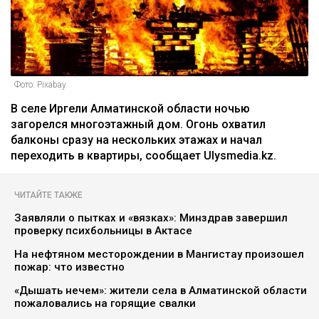
Фото: Pixabay
В селе Иргели Алматинской области ночью
загорелся многоэтажный дом. Огонь охватил
балконы сразу на нескольких этажах и начал
переходить в квартиры, сообщает Ulysmedia.kz.
ЧИТАЙТЕ ТАКЖЕ
Заявляли о пытках и «вязках»: Минздрав завершил
проверку психбольницы в Актасе
На нефтяном месторождении в Мангистау произошел
пожар: что известно
«Дышать нечем»: жители села в Алматинской области
пожаловались на горящие свалки