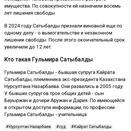
имущества. По совокупности ей назначили восемь
лет лишения свободы.
В 2024 году Сатыбалды признали виновной еще по
одному делу - о вымогательстве и незаконном
лишении свободы. После этого окончательный срок
увеличили до 12 лет.
Кто такая Гульмира Сатыбалды
Гульмира Сатыбалды - бывшая супруга Кайрата
Сатыбалды, племянника экс-президента Казахстана
Нурсултана Назарбаева. Они развелись в 2005 году.
У бывших супругов трое общих детей - сын
Бауыржан и дочери Аружан и Дария. По имеющейся
в открытом доступе информации, по профессии
Гульмира Сатыбалды - учительница.
Нурсултан Назарбаев
суд
Кайрат Сатыбалды