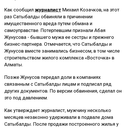
Как сообщил
журналист
Михаил Козачков, на этот
раз Сатыбалды обвиняли в причинении
имущественного вреда путем обмана и
самоуправстве. Потерпевшим признали Абая
Жунусова - бывшего мужа ее сестры и прежнего
бизнес-партнера. Отмечается, что Сатыбалды и
Жунусов вместе занимались бизнесом, в том числе
строительством жилого комплекса «Восточка» в
Алматы.
Позже Жунусов передал доли в компаниях
связанным с Сатыбалды лицам и подписал ряд
других документов. По версии обвинения, сделал он
это под давлением.
Как утверждает журналист, мужчину несколько
месяцев незаконно удерживали в подвале дома
Сатыбалды. После продажи построенного жилья у