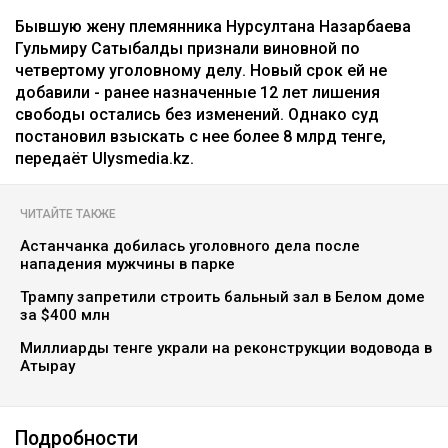
Бывшую жену племянника Нурсултана Назарбаева
Гульмиру Сатыбалды признали виновной по
четвертому уголовному делу. Новый срок ей не
добавили - ранее назначенные 12 лет лишения
свободы остались без изменений. Однако суд
постановил взыскать с нее более 8 млрд тенге,
передаёт Ulysmedia.kz.
ЧИТАЙТЕ ТАКЖЕ
Астанчанка добилась уголовного дела после
нападения мужчины в парке
Трампу запретили строить бальный зал в Белом доме
за $400 млн
Миллиарды тенге украли на реконструкции водовода в
Атырау
Подробности