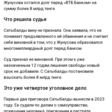
Жунусова остался долг перед «ВТБ Банком» на
сумму более 8 млрд тенге.
Что решила судья
Сатыбалды вину не признала. Она заявила, что не
понимает предъявленного ей обвинения и не считает
себя виновной в том, что у Жунусова образовался
многомиллиардный долг перед банком.
Суд признал ее виновной. При этом к уже
назначенным 12 годам лишения свободы новый
срок не добавили. С Сатыбалды постановили
взыскать более 8 млрд тенге.
Это уже четвертое уголовное дело
Первые два приговора Сатыбалды вынесли в 2023
году. Ее судили по делам о самоуправстве,
похищении человека, присвоении и растрате