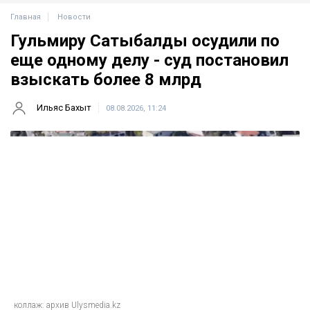
Главная
Новости
Гульмиру Сатыбалды осудили по
еще одному делу - суд постановил
взыскать более 8 млрд
Ильяс Бахыт
08.08.2026, 11:24
коллаж: архив Ulysmedia.kz