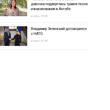
девочка подверглась травле после
изнасилования в Актобе
вчера, 10:20
Владимир Зеленский договорился
с НАТО
вчера, 07:44