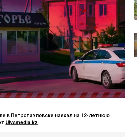
nne в Петропавловске наехал на 12-летнюю
ает
Ulysmedia.kz
.