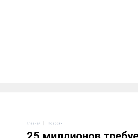
Главная
Новости
25 миллионов требу