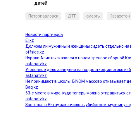
детей.
Петропавловск
ДТП
смерть
Казахстан