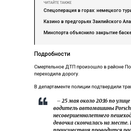
ЧИТАЙТЕ ТАКЖЕ
Спецоперация в горах: немецкого тур
Казино в предгорьях Заилийского Ала
Минспорта объяснило закрытие баске
Подробности
Смертельное ДТП произошло в районе По
переходила дорогу.
В департаменте полиции подтвердили тра
– 25 мая около 20:16 по улиц
водитель автомашины Porsche
несовершеннолетнего пешеход
девочка скончалась на месте
происшествия проводится расс