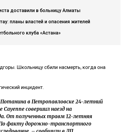
иста доставили в больницу Алматы
тау: планы властей и опасения жителей
тбольного клуба «Астана»
дгоры. Школьницу сбили насмерть, когда она
гический инцидент.
е Потанина в Петропавловске 24-летний
 Cayenne совершил наезд на
а. От полученных травм 12-летняя
. По факту дорожно-транспортного
ледование, – сообщили в ДП.