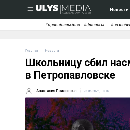
Новости
#правительство
#финансы
#назначе
Главная
Новости
Школьницу сбил нас
в Петропавловске
Анастасия Прилепская
26.05.2026, 13:16