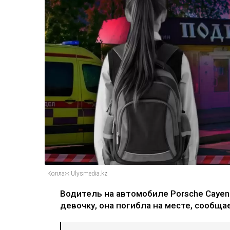
Коллаж Ulysmedia.kz
Водитель на автомобиле Porsche Caye
девочку, она погибла на месте, сообщ