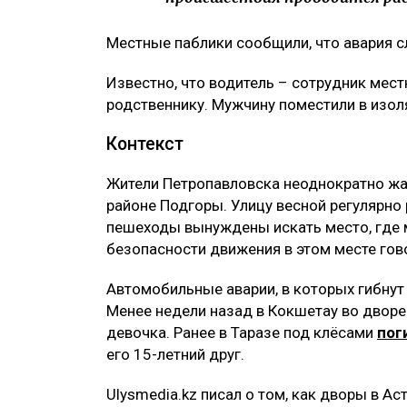
Местные паблики сообщили, что авария с
Известно, что водитель – сотрудник мес
родственнику. Мужчину поместили в изол
Контекст
Жители Петропавловска неоднократно жа
районе Подгоры. Улицу весной регулярно
пешеходы вынуждены искать место, где 
безопасности движения в этом месте гово
Автомобильные аварии, в которых гибнут 
Менее недели назад в Кокшетау во двор
девочка. Ранее в Таразе под клёсами
пог
его 15-летний друг.
Ulysmedia.kz писал о том, как дворы в Ас