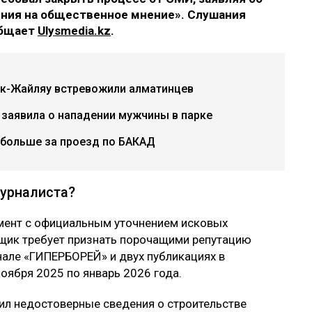
яния на общественное мнение». Слушания
общает
Ulysmedia.kz
.
ок-Жайляу встревожили алматинцев
 заявила о нападении мужчины в парке
 больше за проезд по БАКАД
журналиста?
мент с официальным уточнением исковых
ойщик требует признать порочащими репутацию
анале «ГИПЕРБОРЕЙ» и двух публикациях в
оября 2025 по январь 2026 года.
ил недостоверные сведения о строительстве