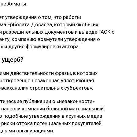
оне Алматы.
ает утверждения о том, что работы
ма Ерболата Досаева, который якобы их
вии разрешительных документов и выводе ГАСК о
енту, компанию возмутили утверждения о
» и другие формулировки автора.
й ущерб?
ими действительности фразы, в которых
к «откровенно незаконная уплотняющая
«вакханалия строительных субъектов».
матические публикации о «незаконности»
» нанесли компании большой материальный
что подобные утверждения в крупных медиа
 риски оттока потенциальных покупателей
ядными организациями.