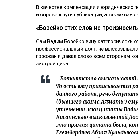
В качестве компенсации и юридических п
и опровергнуть публикации, а также взыс
«Борейко этих слов не произносил
Сам Вадим Борейко вину категорически о
профессиональный долг: не высказывал 
горожан и давал слово всем сторонам ко
застройщика.
- Большинство высказываний 
То есть ему приписывается р
данного района, речь депутата
(бывшего акима Алматы) ему
уточнении иска цитаты Вадимо
Касательно высказываний Дос
это прямая цитата была, кот
Егембердиев Абзал Куандыкович