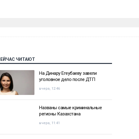
СЕЙЧАС ЧИТАЮТ
На Динару Егеубаеву завели
уголовное дело после ДТП
вчера, 12:46
Названы самые криминальные
регионы Казахстана
вчера, 11:41