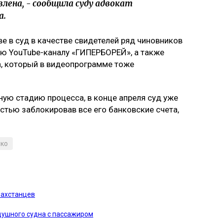
лена, - сообщила суду адвокат
а.
е в суд в качестве свидетелей ряд чиновников
ью YouTube-каналу «ГИПЕРБОРЕЙ», а также
, который в видеопрограмме тоже
ную стадию процесса, в конце апреля суд уже
стью заблокировав все его банковские счета,
йко