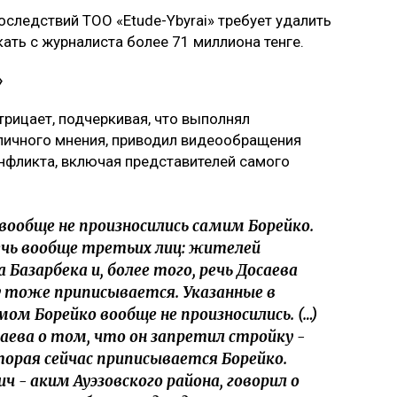
оследствий ТОО «Etude-Ybyrai» требует удалить
кать с журналиста более 71 миллиона тенге.
»
трицает, подчеркивая, что выполнял
личного мнения, приводил видеообращения
нфликта, включая представителей самого
вообще не произносились самим Борейко.
ечь вообще третьих лиц: жителей
 Базарбека и, более того, речь Досаева
 тоже приписывается. Указанные в
м Борейко вообще не произносились. (…)
аева о том, что он запретил стройку -
орая сейчас приписывается Борейко.
 - аким Ауэзовского района, говорил о