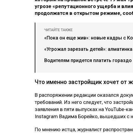
угрозе «репутационного ущерба и вли
продолжатся в открытом режиме, со
ЧИТАЙТЕ ТАКЖЕ
«Пока он еще жив»: новые кадры с К
«Угрожал зарезать детей»: алматинка
Водителям придется платить гораздо
Что именно застройщик хочет от 
В распоряжении редакции оказался доку
требований. Из него следует, что застр
заявления в пяти выпусках на YouTube-к
Instagram Вадима Борейко, вышедших с н
По мнению истца, журналист распростран