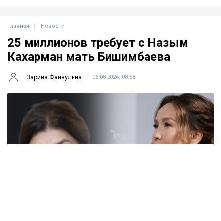
Главная
Новости
25 миллионов требует с Назым
Кахарман мать Бишимбаева
Зарина Файзулина
06.08.2026, 08:58