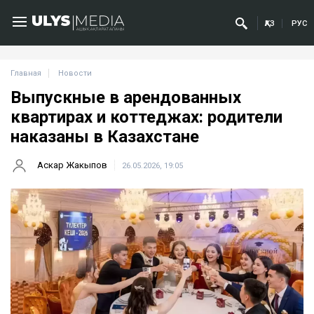
ҚАЗ
РУС
Главная
Новости
Выпускные в арендованных
квартирах и коттеджах: родители
наказаны в Казахстане
Аскар Жакыпов
26.05.2026, 19:05