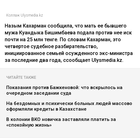
Коллаж Ulysmedia.kz
Назым Кахарман сообщила, что мать ее бывшего
мужа Куандыка Бишимбаева подала против нее иск
почти на 25 млн тенге. По словам Кахарман, это
четвертое судебное разбирательство,
инициированное семьей осужденного экс-министра
за последние два года, ссообщает Ulysmedia.kz.
ЧИТАЙТЕ ТАКЖЕ
Показания против Бажкеновой: что вскрылось на
очередном заседании суда
На бездомных и психически больных людей массово
оформляли кредиты в Казахстане
В колонии ВКО новичка заставляли платить за
«спокойную жизнь»