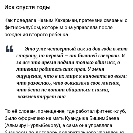
Иск спустя годы
Как поведала Назым Кахарман, претензии связаны с
фитнес-клубом, которым она управляла после
рождения второго ребенка.
– Это уже четвертый иск за два года в мою
сторону, но первый – от бывшей свекрови. Я
за все это время подала только один иск, о
лишении родительских прав. У меня
ощущение, что в их мире я виновата во всем:
что развелась, что высказала свое мнение,
что дети не хотят общаться с ними, –
комментирует она.
По её словам, помещение, где работал фитнес-клуб,
было оформлено на мать Куандыка Бишимбаева
(Альмиру Нурлыбекову), а сама она управляла
бизнесом по договору доверительного управления.