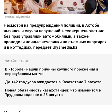
коллаж Ulysmedia
Несмотря на предупреждения полиции, в Актобе
выявлены случаи нарушений: несовершеннолетние
без прав управляли автомобилями, а также
проводили ночные вечеринки на съемных квартирах
и в коттеджах, передает
Ulysmedia.kz
.
ЧИТАЙТЕ ТАКЖЕ
В «Тоболе» нашли причины крупного поражения в
еврокубковом матче
До +42 градусов ожидается в Казахстане 7 августа
Новая обязанность казахстанцев: что изменится в
Трудовом кодексе с 25 августа