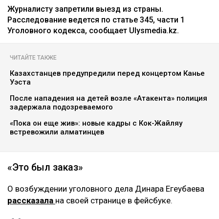
Журналисту запретили выезд из страны.
Расследование ведется по статье 345, части 1
Уголовного кодекса, сообщает Ulysmedia.kz.
ЧИТАЙТЕ ТАКЖЕ
Казахстанцев предупредили перед концертом Канье
Уэста
После нападения на детей возле «Атакента» полиция
задержала подозреваемого
«Пока он еще жив»: новые кадры с Кок-Жайляу
встревожили алматинцев
«Это был заказ»
О возбуждении уголовного дела Динара Егеубаева
рассказала
на своей странице в фейсбуке.