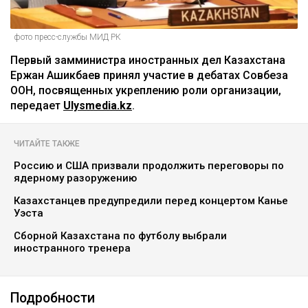
фото пресс-службы МИД РК
Первый замминистра иностранных дел Казахстана
Ержан Ашикбаев принял участие в дебатах Совбеза
ООН, посвященных укреплению роли организации,
передает
Ulysmedia.kz
.
ЧИТАЙТЕ ТАКЖЕ
Россию и США призвали продолжить переговоры по
ядерному разоружению
Казахстанцев предупредили перед концертом Канье
Уэста
Сборной Казахстана по футболу выбрали
иностранного тренера
Подробности