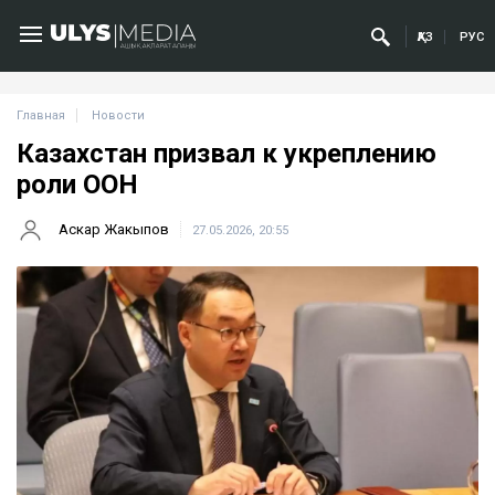
ҚАЗ
РУС
Главная
Новости
Казахстан призвал к укреплению
роли ООН
Аскар Жакыпов
27.05.2026, 20:55