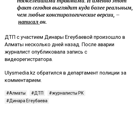
тяжелейшими травмами. И именно этот
факт сегодня выглядит куда более реальным,
чем любые конспирологические версии, –
написал
он.
ДТП с участием Динары Егеубаевой произошло в
Алматы несколько дней назад. После аварии
журналист опубликовала запись с
видеорегистратора.
Ulysmedia.kz обратился в департамент полиции за
комментарием.
Алматы
ДТП
журналисты РК
Динара Егеубаева