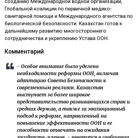
созданию Международной водной организации,
Глобальной коалиции по первичной медико-
санитарной помощи и Международного агентства по
биологической безопасности. Казахстан готов к
дальнейшему развитию многостороннего
сотрудничества и укреплению Устава ООН.
Комментарий
- Особое внимание было уделено
необходимости реформы ООН, включая
адаптацию Совета Безопасности к
современным реалиям. Казахстан
выступает за более широкое
представительство развивающихся стран и
средних держав, а также за эволюционный
подход к реформе, направленный на
повышение эффективности ООН и ее
способности отвечать на ожидания
государств-членов, - говорится в сообщении