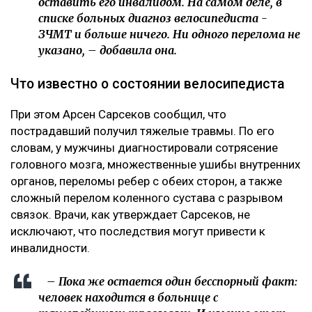
оставить его инвалидом. На самом деле, в
списке больных диагноз велосипедиста -
ЗЧМТ и больше ничего. Ни одного перелома не
указано, – добавила она.
Что известно о состоянии велосипедиста
При этом Арсен Сарсеков сообщил, что
пострадавший получил тяжелые травмы. По его
словам, у мужчины диагностировали сотрясение
головного мозга, множественные ушибы внутренних
органов, переломы ребер с обеих сторон, а также
сложный перелом коленного сустава с разрывом
связок. Врачи, как утверждает Сарсеков, не
исключают, что последствия могут привести к
инвалидности.
– Пока же остается один бесспорный факт:
человек находится в больнице с