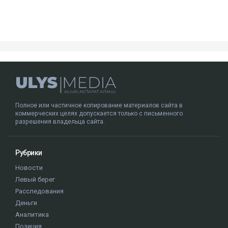
Полное или частичное копирование материалов сайта в
коммерческих целях допускается только с письменного
разрешения владельца сайта.
Рубрики
Новости
Левый берег
Расследования
Деньги
Аналитика
Позиция