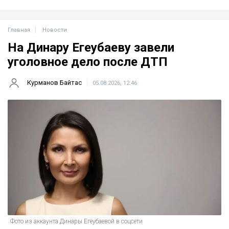
Главная
Новости
На Динару Егеубаеву завели
уголовное дело после ДТП
Курманов Байтас
05.08.2026, 12:46
Фото из аккаунта Динары Егеубаевой в соцсети