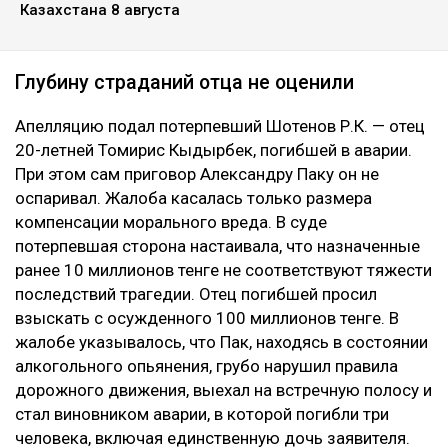
Казахстана 8 августа
Глубину страданий отца не оценили
Апелляцию подал потерпевший Шотенов Р.К. — отец
20-летней Томирис Кыдырбек, погибшей в аварии.
При этом сам приговор Александру Паку он не
оспаривал. Жалоба касалась только размера
компенсации морального вреда. В суде
потерпевшая сторона настаивала, что назначенные
ранее 10 миллионов тенге не соответствуют тяжести
последствий трагедии. Отец погибшей просил
взыскать с осужденного 100 миллионов тенге. В
жалобе указывалось, что Пак, находясь в состоянии
алкогольного опьянения, грубо нарушил правила
дорожного движения, выехал на встречную полосу и
стал виновником аварии, в которой погибли три
человека, включая единственную дочь заявителя.