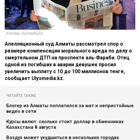
Коллаж Ulysmedia.kz
Апелляционный суд Алматы рассмотрел спор о
размере компенсации морального вреда по делу о
смертельном ДТП на проспекте аль-Фараби. Отец
одной из погибших в аварии девушек просил
увеличить выплату с 10 до 100 миллионов тенге,
сообщает Ulysmedia.kz.
ЧИТАЙТЕ ТАКЖЕ
Блогер из Алматы поплатился за мат и непристойные
видео в сети
Курсы валют: сколько стоит доллар в обменниках
Казахстана 8 августа
Воздух может ухудшиться в нескольких городах