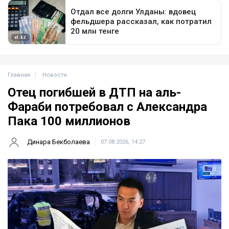
Главная
Новости
Отец погибшей в ДТП на аль-
Фараби потребовал с Александра
Пака 100 миллионов
Динара Бекболаева
07.08.2026, 14:27