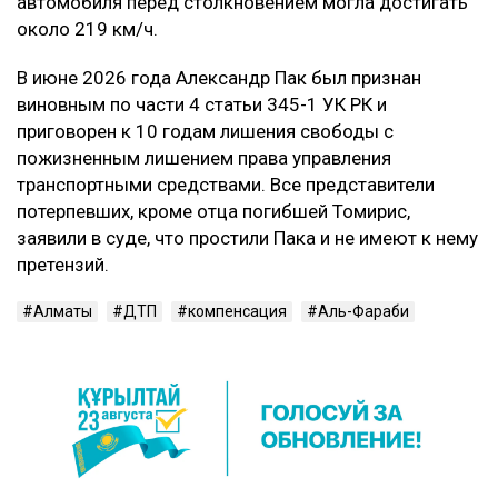
автомобиля перед столкновением могла достигать
около 219 км/ч.
В июне 2026 года Александр Пак был признан
виновным по части 4 статьи 345-1 УК РК и
приговорен к 10 годам лишения свободы с
пожизненным лишением права управления
транспортными средствами. Все представители
потерпевших, кроме отца погибшей Томирис,
заявили в суде, что простили Пака и не имеют к нему
претензий.
Алматы
ДТП
компенсация
Аль-Фараби