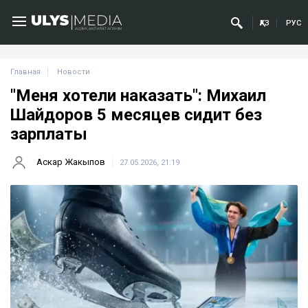
ҚАЗ
РУС
Главная
Новости
"Меня хотели наказать": Михаил
Шайдоров 5 месяцев сидит без
зарплаты
Аскар Жакыпов
27.05.2026, 21:19