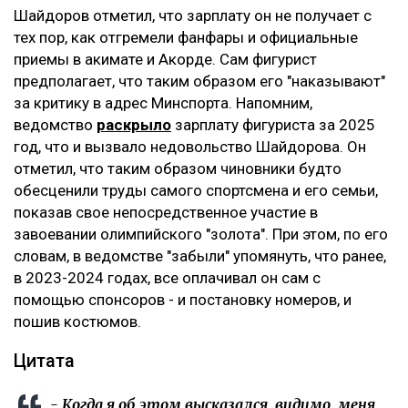
Шайдоров отметил, что зарплату он не получает с
тех пор, как отгремели фанфары и официальные
приемы в акимате и Акорде. Сам фигурист
предполагает, что таким образом его "наказывают"
за критику в адрес Минспорта. Напомним,
ведомство
раскрыло
зарплату фигуриста за 2025
год, что и вызвало недовольство Шайдорова. Он
отметил, что таким образом чиновники будто
обесценили труды самого спортсмена и его семьи,
показав свое непосредственное участие в
завоевании олимпийского "золота". При этом, по его
словам, в ведомстве "забыли" упомянуть, что ранее,
в 2023-2024 годах, все оплачивал он сам с
помощью спонсоров - и постановку номеров, и
пошив костюмов.
Цитата
- Когда я об этом высказался, видимо, меня