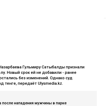
Назарбаева Гульмиру Сатыбалды признали
лу. Новый срок ей не добавили - ранее
остались без изменений. Однако суд
д тенге, передаёт Ulysmedia.kz.
а после нападения мужчины в парке