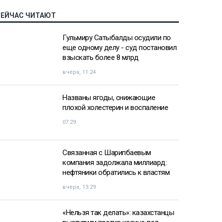
СЕЙЧАС ЧИТАЮТ
Гульмиру Сатыбалды осудили по
еще одному делу - суд постановил
взыскать более 8 млрд
вчера, 11:24
Названы ягоды, снижающие
плохой холестерин и воспаление
07:29
Связанная с Шарипбаевым
компания задолжала миллиард:
нефтяники обратились к властям
вчера, 13:29
«Нельзя так делать»: казахстанцы