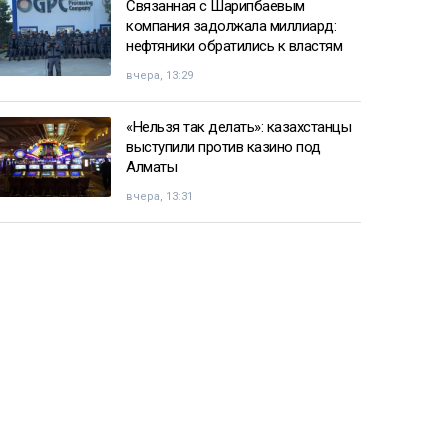
Связанная с Шарипбаевым
компания задолжала миллиард:
нефтяники обратились к властям
вчера, 13:29
«Нельзя так делать»: казахстанцы
выступили против казино под
Алматы
вчера, 13:31