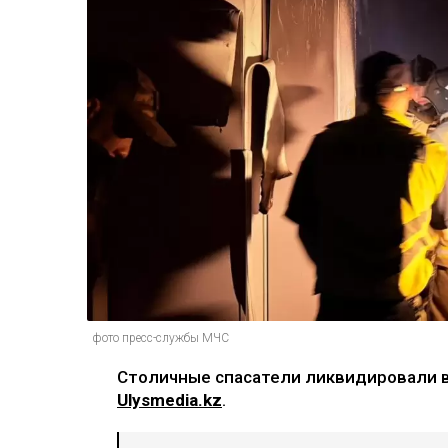
фото пресс-службы МЧС
Столичные спасатели ликвидировали в
Ulysmedia.kz
.