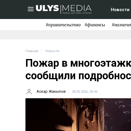
Новости
#правительство
#финансы
#назначе
Главная
Новости
Пожар в многоэтажк
сообщили подробнос
Аскар Жакыпов
28.05.2026, 06:46