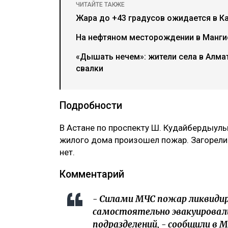
ЧИТАЙТЕ ТАКЖЕ
Жара до +43 градусов ожидается в Ка
На нефтяном месторождении в Мангис
«Дышать нечем»: жители села в Алма
свалки
Подробности
В Астане по проспекту Ш. Кудайбердыулы
жилого дома произошел пожар. Загорели
нет.
Комментарий
- Силами МЧС пожар ликвидиро
самостоятельно эвакуировал
подразделений, - сообщили в М