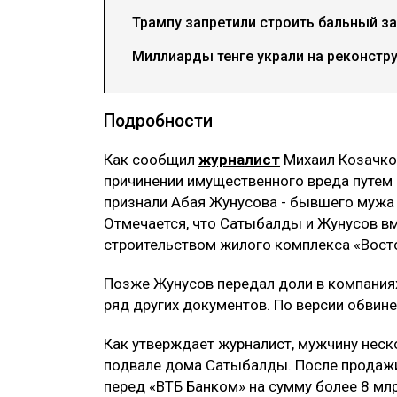
Трампу запретили строить бальный за
Миллиарды тенге украли на реконстр
Подробности
Как сообщил
журналист
Михаил Козачков
причинении имущественного вреда путем
признали Абая Жунусова - бывшего мужа 
Отмечается, что Сатыбалды и Жунусов вм
строительством жилого комплекса «Вост
Позже Жунусов передал доли в компания
ряд других документов. По версии обвине
Как утверждает журналист, мужчину неск
подвале дома Сатыбалды. После продажи
перед «ВТБ Банком» на сумму более 8 млр