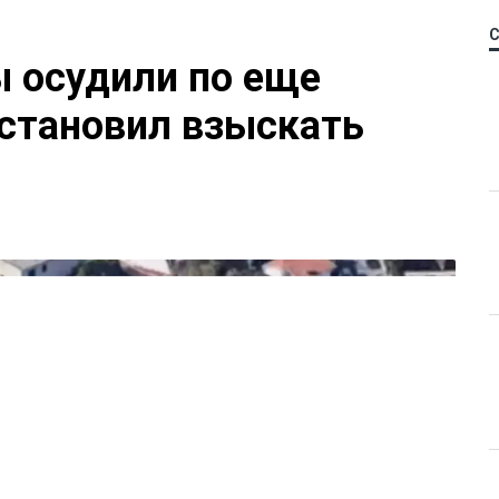
 осудили по еще
остановил взыскать