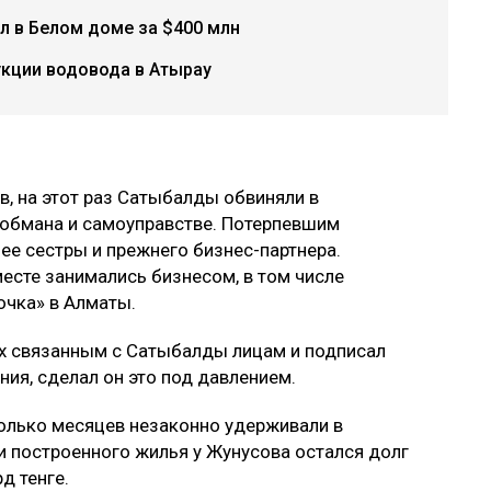
л в Белом доме за $400 млн
укции водовода в Атырау
, на этот раз Сатыбалды обвиняли в
 обмана и самоуправстве. Потерпевшим
ее сестры и прежнего бизнес-партнера.
есте занимались бизнесом, в том числе
очка» в Алматы.
х связанным с Сатыбалды лицам и подписал
ния, сделал он это под давлением.
олько месяцев незаконно удерживали в
 построенного жилья у Жунусова остался долг
д тенге.