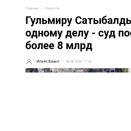
Главная
Новости
Гульмиру Сатыбалды
одному делу - суд п
более 8 млрд
Ильяс Бахыт
08.08.2026, 11:24