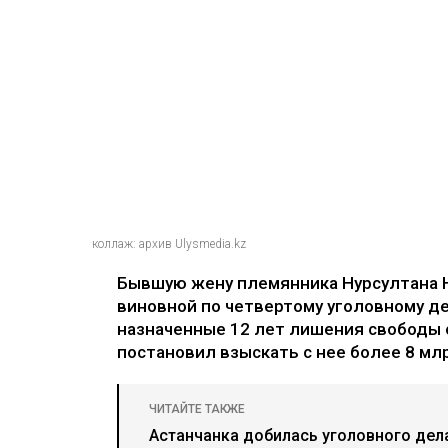
коллаж: архив Ulysmedia.kz
Бывшую жену племянника Нурсултана 
виновной по четвертому уголовному де
назначенные 12 лет лишения свободы 
постановил взыскать с нее более 8 млр
ЧИТАЙТЕ ТАКЖЕ
Астанчанка добилась уголовного дел