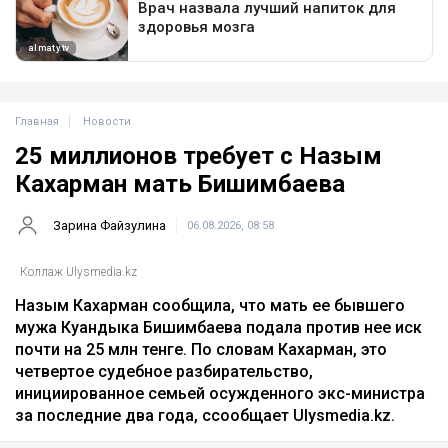
Главная
Новости
25 миллионов требует с Назым
Кахарман мать Бишимбаева
Зарина Файзулина
06.08.2026, 08:58