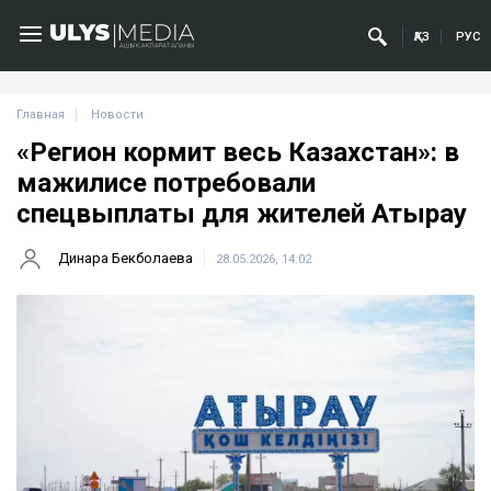
ҚАЗ
РУС
Главная
Новости
«Регион кормит весь Казахстан»: в
мажилисе потребовали
спецвыплаты для жителей Атырау
Динара Бекболаева
28.05.2026, 14:02