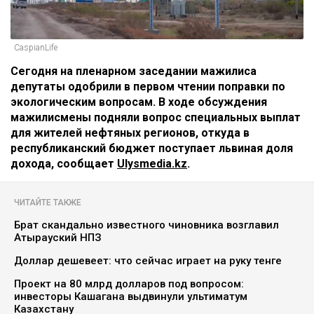
CaspianLife
Сегодня на пленарном заседании мажилиса
депутаты одобрили в первом чтении поправки по
экологическим вопросам. В ходе обсуждения
мажилисмены подняли вопрос специальных выплат
для жителей нефтяных регионов, откуда в
республиканский бюджет поступает львиная доля
дохода, сообщает
Ulysmedia.kz
.
ЧИТАЙТЕ ТАКЖЕ
Брат скандально известного чиновника возглавил
Атырауский НПЗ
Доллар дешевеет: что сейчас играет на руку тенге
Проект на 80 млрд долларов под вопросом:
инвесторы Кашагана выдвинули ультиматум
Казахстану