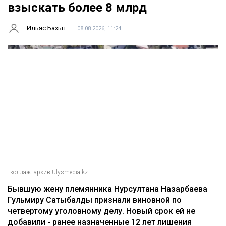
взыскать более 8 млрд
Ильяс Бахыт
08.08.2026, 11:24
коллаж: архив Ulysmedia.kz
Бывшую жену племянника Нурсултана Назарбаева
Гульмиру Сатыбалды признали виновной по
четвертому уголовному делу. Новый срок ей не
добавили - ранее назначенные 12 лет лишения