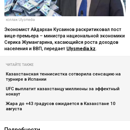
коллаж Ulysmedia
Экономист Айдархан Кусаинов раскритиковал пост
вице-премьера – министра национальной экономики
Серика Жумангарина, касающийся роста доходов
населения и ВВП, передает
Ulysmedia.kz
.
ЧИТАЙТЕ ТАКЖЕ
Казахстанская теннисистка сотворила сенсацию на
турнире в Испании
UFC выплатит казахстанцу миллионы за эффектный
нокаут
Жара до +43 градусов ожидается в Казахстане 10
августа
Подробности