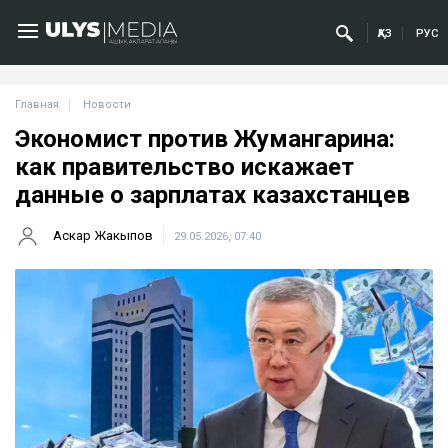
ҚАЗ
РУС
Главная
Новости
Экономист против Жумангарина:
как правительство искажает
данные о зарплатах казахстанцев
Аскар Жакыпов
29.05.2026, 07:40