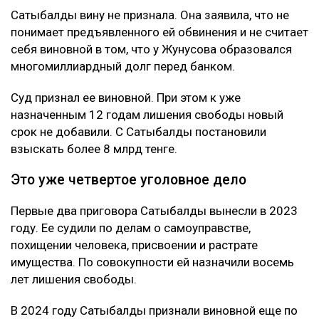
Сатыбалды вину не признала. Она заявила, что не
понимает предъявленного ей обвинения и не считает
себя виновной в том, что у Жунусова образовался
многомиллиардный долг перед банком.
Суд признал ее виновной. При этом к уже
назначенным 12 годам лишения свободы новый
срок не добавили. С Сатыбалды постановили
взыскать более 8 млрд тенге.
Это уже четвертое уголовное дело
Первые два приговора Сатыбалды вынесли в 2023
году. Ее судили по делам о самоуправстве,
похищении человека, присвоении и растрате
имущества. По совокупности ей назначили восемь
лет лишения свободы.
В 2024 году Сатыбалды признали виновной еще по