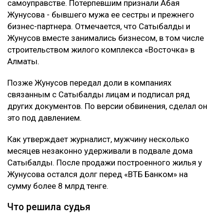
самоуправстве. Потерпевшим признали Абая
Жунусова - бывшего мужа ее сестры и прежнего
бизнес-партнера. Отмечается, что Сатыбалды и
Жунусов вместе занимались бизнесом, в том числе
строительством жилого комплекса «Восточка» в
Алматы.
Позже Жунусов передал доли в компаниях
связанным с Сатыбалды лицам и подписал ряд
других документов. По версии обвинения, сделал он
это под давлением.
Как утверждает журналист, мужчину несколько
месяцев незаконно удерживали в подвале дома
Сатыбалды. После продажи построенного жилья у
Жунусова остался долг перед «ВТБ Банком» на
сумму более 8 млрд тенге.
Что решила судья