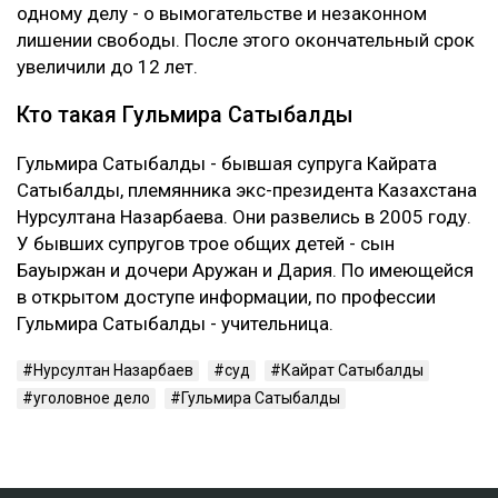
одному делу - о вымогательстве и незаконном
лишении свободы. После этого окончательный срок
увеличили до 12 лет.
Кто такая Гульмира Сатыбалды
Гульмира Сатыбалды - бывшая супруга Кайрата
Сатыбалды, племянника экс-президента Казахстана
Нурсултана Назарбаева. Они развелись в 2005 году.
У бывших супругов трое общих детей - сын
Бауыржан и дочери Аружан и Дария. По имеющейся
в открытом доступе информации, по профессии
Гульмира Сатыбалды - учительница.
Нурсултан Назарбаев
суд
Кайрат Сатыбалды
уголовное дело
Гульмира Сатыбалды