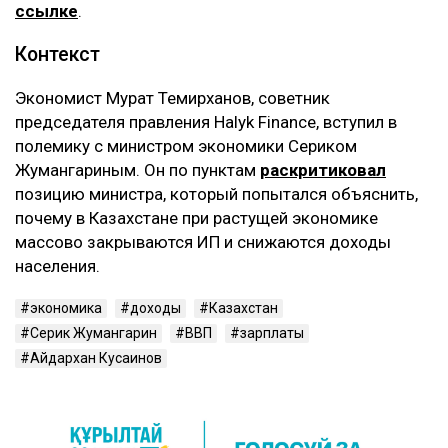
ссылке
.
Контекст
Экономист Мурат Темирханов, советник
председателя правления Halyk Finance, вступил в
полемику с министром экономики Сериком
Жумангариным. Он по пунктам
раскритиковал
позицию министра, который попытался объяснить,
почему в Казахстане при растущей экономике
массово закрываются ИП и снижаются доходы
населения.
экономика
доходы
Казахстан
Серик Жумангарин
ВВП
зарплаты
Айдархан Кусаинов