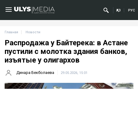
ҚАЗ
РУС
Главная
Новости
Распродажа у Байтерека: в Астане
пустили с молотка здания банков,
изъятые у олигархов
Динара Бекболаева
29.05.2026, 15:01