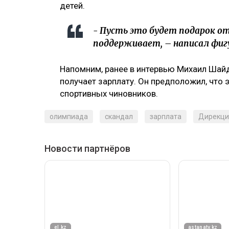
детей.
- Пусть это будет подарок от
поддерживает, – написал фиг
Напомним, ранее в интервью Михаил Ша
получает зарплату. Он предположил, что 
спортивных чиновников.
олимпиада
скандал
зарплата
Дирекци