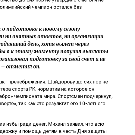
я олимпийский чемпион остался без
 о подготовке к новому сезону
али ни внятных ответов, ни организации
годняшний день, хотя вылет через
и бы я к этому моменту получил выплаты
рганизовал подготовку за свой счет и не
, – отметил он.
акт пренебрежения: Шайдорову до сих пор не
ера спорта РК, норматив на которое он
ебро» чемпионата мира. Спортсмен подчеркнул,
нверте», так как это результат его 10-летнего
 из избы ради денег, Михаил заявил, что всю
ддержку и помощь детям в честь Дня защиты