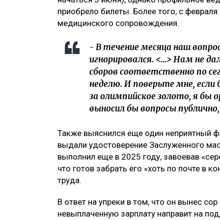
приобрело билеты. Более того, с феврал
медицинского сопровождения.
- В течение месяца наш вопрос
игнорировался. <...> Нам не д
сборов соответственно по се
неделю. И поверьте мне, есл
за олимпийское золото, я бы о
выносил бы вопросы публично
Также выяснился еще один неприятный ф
выдали удостоверение Заслуженного маст
выполнил еще в 2025 году, завоевав «сер
что готов забрать его «хоть по почте в ко
труда.
В ответ на упреки в том, что он вынес сор
невыплаченную зарплату направит на по