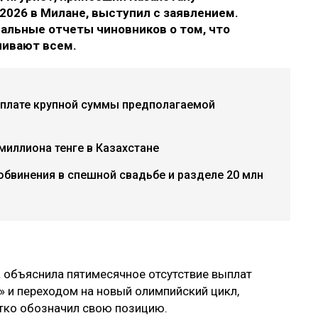
2026 в Милане, выступил с заявлением.
альные отчеты чиновников о том, что
чивают всем.
ыплате крупной суммы предполагаемой
миллиона тенге в Казахстане
обвинения в спешной свадьбе и разделе 20 млн
а объяснила пятимесячное отсутствие выплат
и переходом на новый олимпийский цикл,
стко обозначил свою позицию.