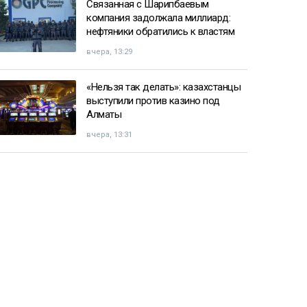
Связанная с Шарипбаевым
компания задолжала миллиард:
нефтяники обратились к властям
вчера, 13:29
«Нельзя так делать»: казахстанцы
выступили против казино под
Алматы
вчера, 13:31