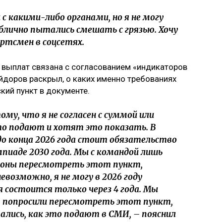
 с какими-либо органами, но я не могу
блично пытались смешать с грязью. Хочу
ортсмен в соцсетях.
 выплат связана с согласованием «индикаторов
доров раскрыл, о каких именно требованиях
кий пункт в документе.
тому, что я не согласен с суммой или
о подают и хотят это показать. В
о конца 2026 года стоит обязательство
пиаде 2030 года. Мы с командой лишь
ороны пересмотреть этот пункт,
евозможно, я не могу в 2026 году
 состоится только через 4 года. Мы
, попросили пересмотреть этот пункт,
ывались, как это подают в СМИ, – пояснил