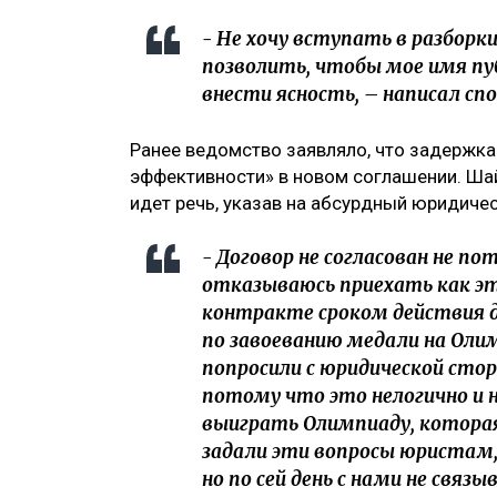
- Не хочу вступать в разборки
позволить, чтобы мое имя пу
внести ясность, – написал сп
Ранее ведомство заявляло, что задержка
эффективности» в новом соглашении. Шай
идет речь, указав на абсурдный юридичес
- Договор не согласован не по
отказываюсь приехать как эт
контракте сроком действия д
по завоеванию медали на Олим
попросили с юридической ст
потому что это нелогично и н
выиграть Олимпиаду, которая
задали эти вопросы юристам
но по сей день с нами не связ