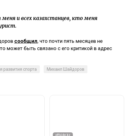
 меня и всех казахстанцев, кто меня
урист.
йдоров
сообщил
, что почти пять месяцев не
это может быть связано с его критикой в адрес
я развития спорта
Михаил Шайдоров