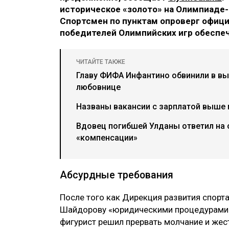
историческое «золото» на Олимпиаде-
Спортсмен по пунктам опроверг офици
победителей Олимпийских игр обеспе
ЧИТАЙТЕ ТАКЖЕ
Главу ФИФА Инфантино обвинили в в
любовнице
Названы вакансии с зарплатой выше 
Вдовец погибшей Улданы ответил на 
«компенсации»
Абсурдные требования
После того как Дирекция развития спорт
Шайдорову «юридическими процедурами» 
фигурист решил прервать молчание и же