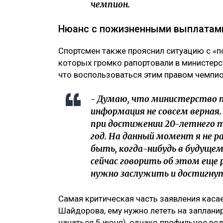
чемпион.
Нюанс с пожизненными выплатам
Спортсмен также прояснил ситуацию с «
которых громко рапортовали в министерс
что воспользоваться этим правом чемпио
- Думаю, что министерство 
информация не совсем верная
при достижении 20-летнего тр
год. На данный момент я не
быть, когда-нибудь в будуще
сейчас говорить об этом еще 
нужно заслужить и достигнут
Самая критическая часть заявления каса
Шайдорова, ему нужно лететь на заплан
начаться 5 июня), однако профильное вед