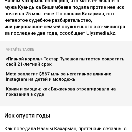
Назым Кахарман сообщила, что мать ее бывшего
мужа Куандыка Бишимбаева подала против нее иск
почти на 25 млн тенге. По словам Кахарман, это
четвертое судебное разбирательство,
инициированное семьей осужденного экс-министра
за последние два года, ссообщает Ulysmedia.kz.
ЧИТАЙТЕ ТАКЖЕ
«Пивной король» Тохтар Тулешов пытается сократить
свой 21-летний срок
Meta заплатит $567 млн за негативное влияние
Instagram на детей и молодежь
Крики и эмоции: как Бажкенова отреагировала на
показания в суде
Иск спустя годы
Как поведала Назым Кахарман, претензии связаны с