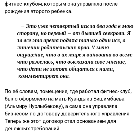
фитнес-клубом, которым она управляла после
рождения второго ребенка.
– Это уже четвертый иск за два года в мою
сторону, но первый – от бывшей свекрови. Я
за все это время подала только один иск, о
лишении родительских прав. У меня
ощущение, что в их мире я виновата во всем:
что развелась, что высказала свое мнение,
что дети не хотят общаться с ними, –
комментирует она.
По её словам, помещение, где работал фитнес-клуб,
было оформлено на мать Куандыка Бишимбаева
(Альмиру Нурлыбекову), а сама она управляла
бизнесом по договору доверительного управления.
Теперь же этот договор стал основанием для
денежных требований.