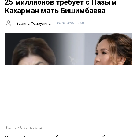
25 миллионов требует с Назым
Кахарман мать Бишимбаева
Зарина Файзулина
06.08.2026, 08:58
Коллаж Ulysmedia.kz