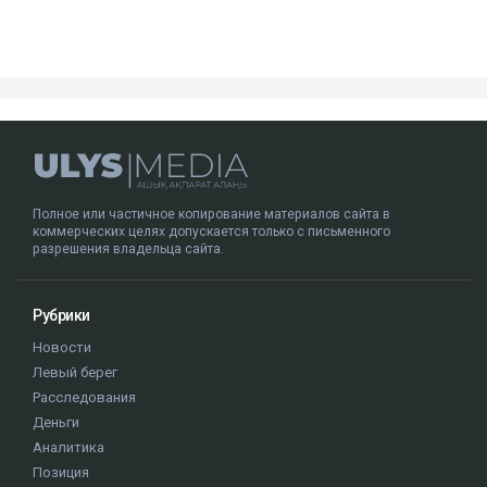
Полное или частичное копирование материалов сайта в
коммерческих целях допускается только с письменного
разрешения владельца сайта.
Рубрики
Новости
Левый берег
Расследования
Деньги
Аналитика
Позиция