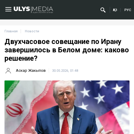
ҚАЗ
РУС
Главная
Новости
Двухчасовое совещание по Ирану
завершилось в Белом доме: каково
решение?
Аскар Жакыпов
30.05.2026, 01:48