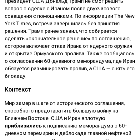
Президент США Дональд Трамп не смог решить
вопрос о сделке с Ираном после двухчасового
совещания с помощниками. По информации The New
York Times, встреча завершилась без принятия
решения. Трамп ранее заявил, что собирается
сделать «окончательное решение» по соглашению,
которое включает отказ Ирана от ядерного оружия
и открытие Ормузского пролива. Также сообщалось
о согласовании 60-дневного меморандума, где Иран
обязуется разминировать пролив, а США — снять его
блокаду.
Контекст
Мир замер в шаге от исторического соглашения,
способного предотвратить большую войну на
Ближнем Востоке. США и Иран вплотную
приблизились
к подписанию меморандума о 60-
дневном перемирии и деблокаде главной нефтяной