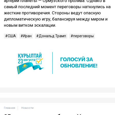
артерии планеты — Ормузского пролива. Однако в
самый последний момент переговоры наткнулись на
жесткие противоречия. Стороны ведут опасную
дипломатическую игру, балансируя между миром и
новым витком эскалации.
США
Иран
Дональд Трамп
переговоры
Главная
Новости