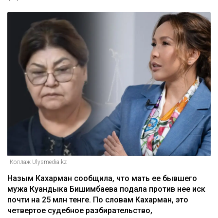
Коллаж Ulysmedia.kz
Назым Кахарман сообщила, что мать ее бывшего
мужа Куандыка Бишимбаева подала против нее иск
почти на 25 млн тенге. По словам Кахарман, это
четвертое судебное разбирательство,