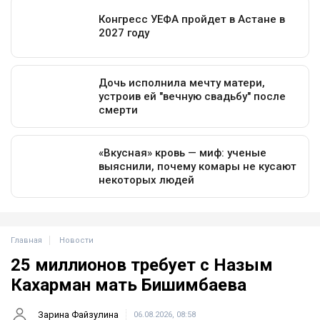
Главная
Новости
25 миллионов требует с Назым
Кахарман мать Бишимбаева
Зарина Файзулина
06.08.2026, 08:58