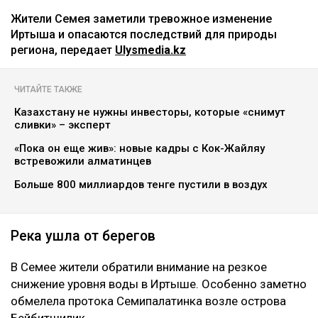
Жители Семея заметили тревожное изменение
Иртыша и опасаются последствий для природы
региона, передает
Ulysmedia.kz
ЧИТАЙТЕ ТАКЖЕ
Казахстану не нужны инвесторы, которые «снимут
сливки» – эксперт
«Пока он еще жив»: новые кадры с Кок-Жайляу
встревожили алматинцев
Больше 800 миллиардов тенге пустили в воздух
Река ушла от берегов
В Семее жители обратили внимание на резкое
снижение уровня воды в Иртыше. Особенно заметно
обмелела протока Семипалатинка возле острова