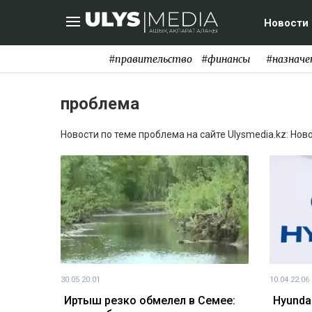
Новости
#правительство
#финансы
#назначе
проблема
Новости по теме проблема на сайте Ulysmedia.kz: Нов
30.05 20:01
10.04 22:06
Иртыш резко обмелел в Семее:
Hyunda