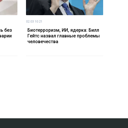
02.03 10:21
ь без
Биотерроризм, ИИ, ядерка: Билл
варии
Гейтс назвал главные проблемы
человечества