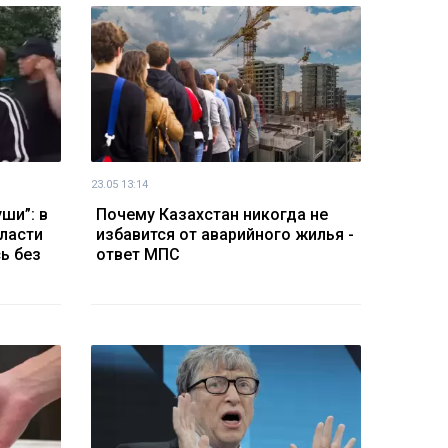
23.05 13:14
ши”: в
Почему Казахстан никогда не
ласти
избавится от аварийного жилья -
ь без
ответ МПС