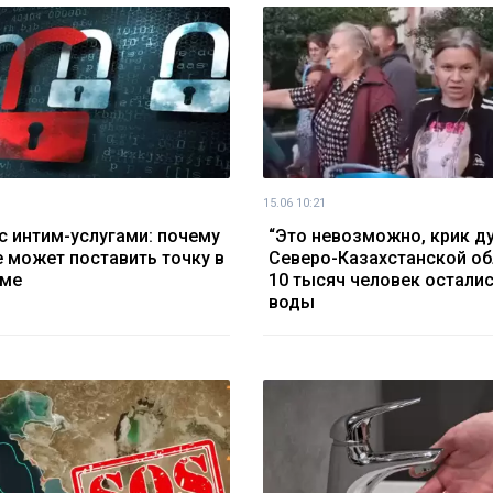
15.06 10:21
с интим-услугами: почему
“Это невозможно, крик ду
 может поставить точку в
Северо-Казахстанской об
еме
10 тысяч человек осталис
воды