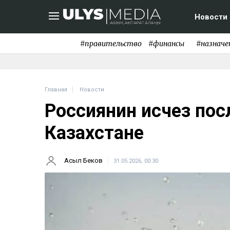
Новости
#правительство
#финансы
#назначе
Главная
Новости
Россиянин исчез пос
Казахстане
Асыл Беков
31.05.2026, 00:30