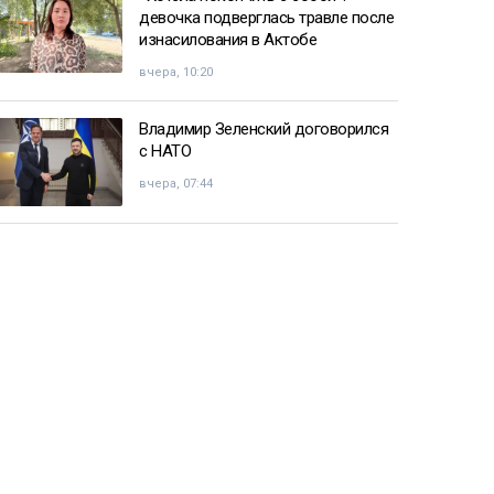
девочка подверглась травле после
изнасилования в Актобе
вчера, 10:20
Владимир Зеленский договорился
с НАТО
вчера, 07:44