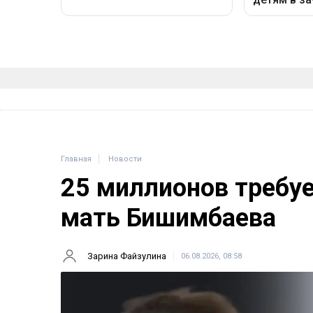
Главная
Новости
25 миллионов требу
мать Бишимбаева
Зарина Файзулина
06.08.2026, 08:58