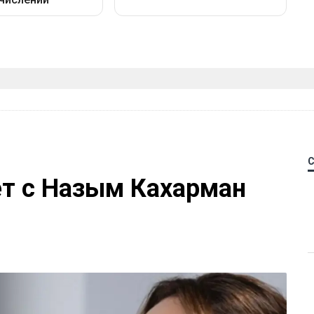
ет с Назым Кахарман