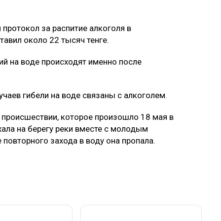
протокол за распитие алкоголя в
авил около 22 тысяч тенге.
ий на воде происходят именно после
чаев гибели на воде связаны с алкоголем.
 происшествии, которое произошло 18 мая в
ала на берегу реки вместе с молодым
 повторного захода в воду она пропала.