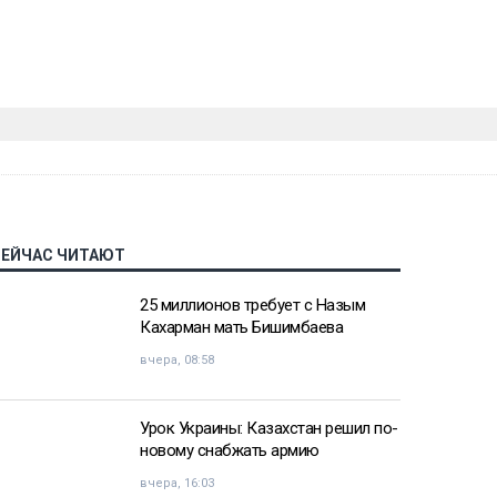
СЕЙЧАС ЧИТАЮТ
25 миллионов требует с Назым
Кахарман мать Бишимбаева
вчера, 08:58
Урок Украины: Казахстан решил по-
новому снабжать армию
вчера, 16:03