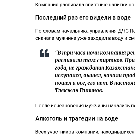
Компания распивала спиртные напитки но
Последний раз его видели в воде
По словам начальника управления ДЧС П
сначала мужчина уже заходил в воду и смо
"В три часа ночи компания р
распивали там спиртное. Прим
года, не гражданин Казахстана,
искупался, вышел, начали про
пошел и все, его нет. В насто
Тлекжан Галямов.
После исчезновения мужчины начались п
Алкоголь и трагедии на воде
Всех участников компании, находившихся 