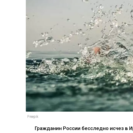
Freepik
Гражданин России бесследно исчез в И