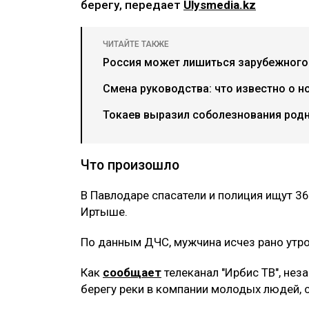
берегу, передает
Ulysmedia.kz
ЧИТАЙТЕ ТАКЖЕ
Россия может лишиться зарубежного 
Смена руководства: что известно о н
Токаев выразил соболезнования род
Что произошло
В Павлодаре спасатели и полиция ищут 3
Иртыше.
По данным ДЧС, мужчина исчез рано утро
Как
сообщает
телеканал "Ирбис ТВ", нез
берегу реки в компании молодых людей, 