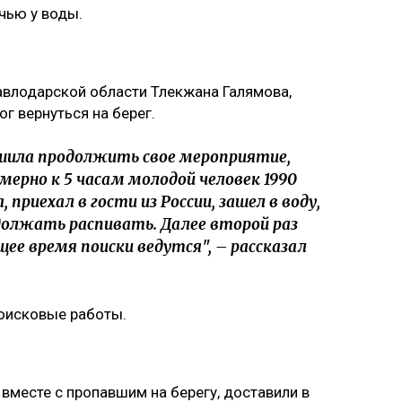
чью у воды.
авлодарской области Тлекжана Галямова,
г вернуться на берег.
ешила продолжить свое мероприятие,
ерно к 5 часам молодой человек 1990
 приехал в гости из России, зашел в воду,
должать распивать. Далее второй раз
ящее время поиски ведутся", – рассказал
оисковые работы.
вместе с пропавшим на берегу, доставили в